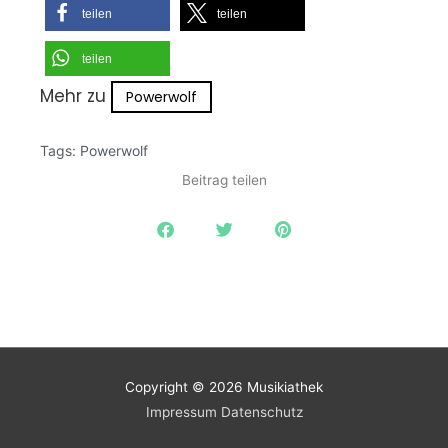
teilen
teilen
teilen
Mehr zu
Powerwolf
Tags:
Powerwolf
Beitrag teilen
Copyright © 2026
Musikiathek
Impressum
Datenschutz