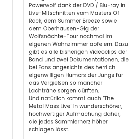
Powerwolf dank der DVD / Blu-ray in
Live-Mitschnitten vom Masters Of
Rock, dem Summer Breeze sowie
dem Oberhausen-Gig der
Wolfsnächte-Tour nochmal im
eigenen Wohnzimmer abfeiern. Dazu
gibt es alle bisherigen Videoclips der
Band und zwei Dokumentationen, die
bei Fans angesichts des herrlich
eigenwilligen Humors der Jungs für
das Vergießen so mancher
Lachträne sorgen dürften.
Und natürlich kommt auch ‘The
Metal Mass Live’ in wunderschöner,
hochwertiger Aufmachung daher,
die jedes Sammlerherz höher
schlagen lässt.