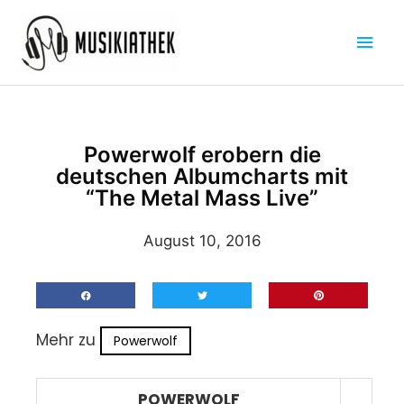
Zum
Hau
Inhalt
springen
Powerwolf erobern die
deutschen Albumcharts mit
“The Metal Mass Live”
August 10, 2016
Mehr zu
Powerwolf
POWERWOLF