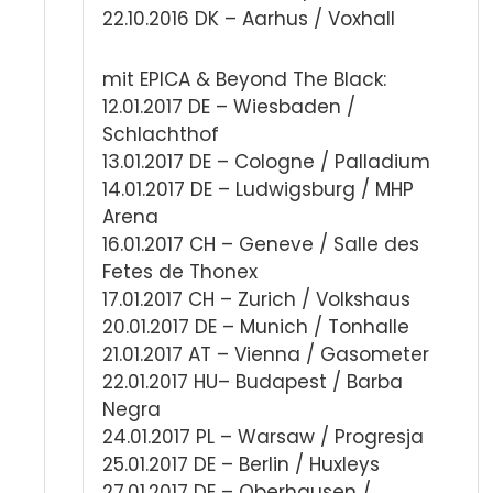
22.10.2016 DK – Aarhus / Voxhall
mit EPICA & Beyond The Black:
12.01.2017 DE – Wiesbaden /
Schlachthof
13.01.2017 DE – Cologne / Palladium
14.01.2017 DE – Ludwigsburg / MHP
Arena
16.01.2017 CH – Geneve / Salle des
Fetes de Thonex
17.01.2017 CH – Zurich / Volkshaus
20.01.2017 DE – Munich / Tonhalle
21.01.2017 AT – Vienna / Gasometer
22.01.2017 HU– Budapest / Barba
Negra
24.01.2017 PL – Warsaw / Progresja
25.01.2017 DE – Berlin / Huxleys
27.01.2017 DE – Oberhausen /