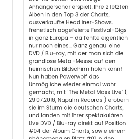
Anhängerschar erspielt.
Ihre 2 letzten
Alben in den Top 3 der Charts,
ausverkaufte Headliner-Shows,
frenetisch abgefeierte Festival-Gigs
in ganz Europa – da fehlte eigentlich
nur noch eines… Ganz genau: eine
DVD / Blu-ray, mit der man sich die
grandiose Metal-Messe auf den
heimischen Bildschirm holen kann!
Nun haben Powerwolf das
Unmögliche wieder einmal wahr
gemacht, mit ‘The Metal Mass Live’ (
29.07.2016, Napalm Records ) erobern
sie im Sturm die deutschen Charts,
und landen mit ihrer spektakulären
Live DVD / Blu-ray direkt auf Position
#04 der Album Charts, sowie einem
phänomenalen Platz #01 in den