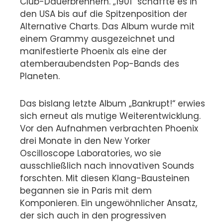
Club-Dauerbrennern. „1901“ schaffte es in
den USA bis auf die Spitzenposition der
Alternative Charts. Das Album wurde mit
einem Grammy ausgezeichnet und
manifestierte Phoenix als eine der
atemberaubendsten Pop-Bands des
Planeten.
Das bislang letzte Album „Bankrupt!“ erwies
sich erneut als mutige Weiterentwicklung.
Vor den Aufnahmen verbrachten Phoenix
drei Monate in den New Yorker
Oscilloscope Laboratories, wo sie
ausschließlich nach innovativen Sounds
forschten. Mit diesen Klang-Bausteinen
begannen sie in Paris mit dem
Komponieren. Ein ungewöhnlicher Ansatz,
der sich auch in den progressiven