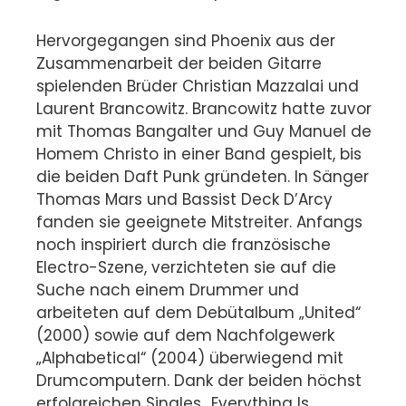
Hervorgegangen sind Phoenix aus der
Zusammenarbeit der beiden Gitarre
spielenden Brüder Christian Mazzalai und
Laurent Brancowitz. Brancowitz hatte zuvor
mit Thomas Bangalter und Guy Manuel de
Homem Christo in einer Band gespielt, bis
die beiden Daft Punk gründeten. In Sänger
Thomas Mars und Bassist Deck D’Arcy
fanden sie geeignete Mitstreiter. Anfangs
noch inspiriert durch die französische
Electro-Szene, verzichteten sie auf die
Suche nach einem Drummer und
arbeiteten auf dem Debütalbum „United“
(2000) sowie auf dem Nachfolgewerk
„Alphabetical“ (2004) überwiegend mit
Drumcomputern. Dank der beiden höchst
erfolgreichen Singles „Everything Is