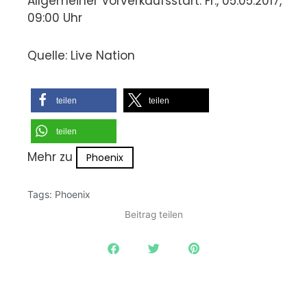
Allgemeiner Vorverkaufsstart: Fr., 05.05.2017,
09:00 Uhr
Quelle: Live Nation
teilen
teilen
teilen
Mehr zu
Phoenix
Tags:
Phoenix
Beitrag teilen