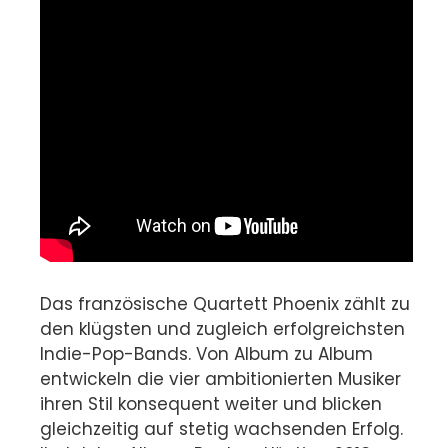
Das französische Quartett Phoenix zählt zu
den klügsten und zugleich erfolgreichsten
Indie-Pop-Bands. Von Album zu Album
entwickeln die vier ambitionierten Musiker
ihren Stil konsequent weiter und blicken
gleichzeitig auf stetig wachsenden Erfolg.