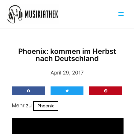
Zum
Hau
Inhalt
springen
Phoenix: kommen im Herbst
nach Deutschland
April 29, 2017
Mehr zu
Phoenix