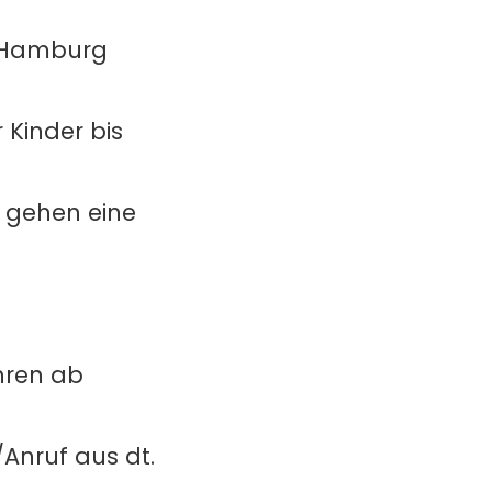
n Hamburg
 Kinder bis
t gehen eine
ahren ab
Anruf aus dt.