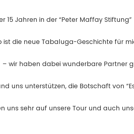
er 15 Jahren in der “Peter Maffay Stiftung”
lb ist die neue Tabaluga-Geschichte für m
d – wir haben dabei wunderbare Partner 
und uns unterstützen, die Botschaft von “E
en uns sehr auf unsere Tour und auch un