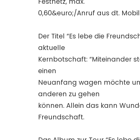
Festnetz, max.
0,60&euro;/Anruf aus dt. Mobil
Der Titel “Es lebe die Freundsch
aktuelle
Kernbotschaft: “Miteinander s
einen
Neuanfang wagen möchte und 
anderen zu gehen
können. Allein das kann Wund
Freundschaft.
Das Album zur Tour “Es lebe d