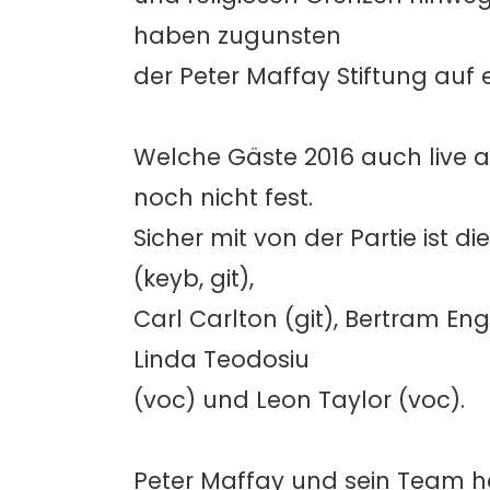
haben zugunsten
der Peter Maffay Stiftung auf 
Welche Gäste 2016 auch live 
noch nicht fest.
Sicher mit von der Partie ist d
(keyb, git),
Carl Carlton (git), Bertram Enge
Linda Teodosiu
(voc) und Leon Taylor (voc).
Peter Maffay und sein Team ha