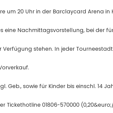
iere um 20 Uhr in der Barclaycard Arena i
 eine Nachmittagsvorstellung, bei der für
ur Verfügung stehen. In jeder Tourneestad
Vorverkauf.
gl. Geb., sowie für Kinder bis einschl. 14 J
r Tickethotline 01806-570000 (0,20&euro;/