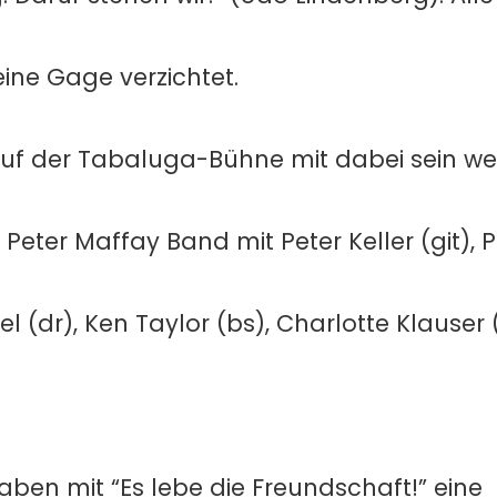
eine Gage verzichtet.
auf der Tabaluga-Bühne mit dabei sein we
ie Peter Maffay Band mit Peter Keller (git),
l (dr), Ken Taylor (bs), Charlotte Klauser (v
ben mit “Es lebe die Freundschaft!” eine