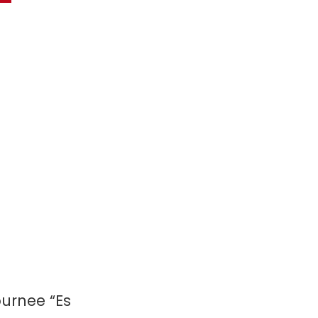
urnee “Es