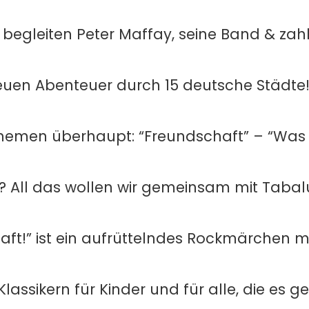
 begleiten Peter Maffay, seine Band & zah
euen Abenteuer durch 15 deutsche Städte
 Themen überhaupt: “Freundschaft” – “Was
ie? All das wollen wir gemeinsam mit Taba
aft!” ist ein aufrüttelndes Rockmärchen m
assikern für Kinder und für alle, die es ge