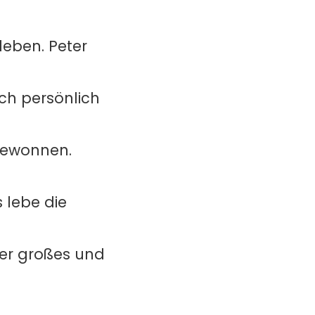
 leben. Peter
ich persönlich
gewonnen.
s lebe die
ser großes und