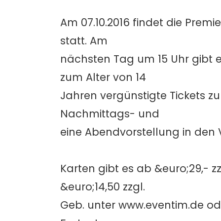
Am 07.10.2016 findet die Prem
statt. Am
nächsten Tag um 15 Uhr gibt es
zum Alter von 14
Jahren vergünstigte Tickets z
Nachmittags- und
eine Abendvorstellung in den 
Karten gibt es ab &euro;29,- zz
&euro;14,50 zzgl.
Geb. unter www.eventim.de ode