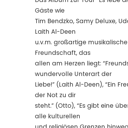
Gäste wie
Tim Bendzko, Samy Deluxe, Udo
Laith Al-Deen
u.v.m. großartige musikalisc
Freundschaft, das
allen am Herzen liegt: “Freund
wundervolle Unterart der
Liebe!” (Laith Al-Deen), “Ein F
der Not zu dir
steht.” (Otto), “Es gibt eine 
alle kulturellen
und religiösen Grenzen hinweg.