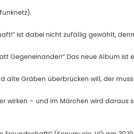
funknetz).
aft!” ist dabei nicht zufällig gewählt, denn
tatt Gegeneinander!” Das neue Album ist e
alte Gräben überbrücken will, der muss
er wirken – und im Märchen wird daraus 
ie Freundschaft!” (Sonymusic, VÖ am 30.10