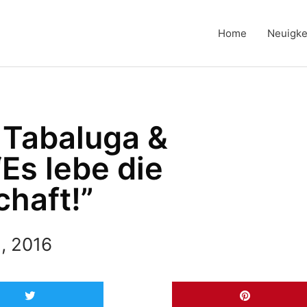
Home
Neuigke
 Tabaluga &
“Es lebe die
haft!”
, 2016