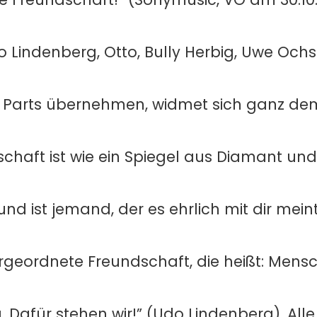
 Lindenberg, Otto, Bully Herbig, Uwe Och
he Parts übernehmen, widmet sich ganz d
schaft ist wie ein Spiegel aus Diamant und
reund ist jemand, der es ehrlich mit dir mei
übergeordnete Freundschaft, die heißt: Men
 Dafür stehen wir!” (Udo Lindenberg). Alle 