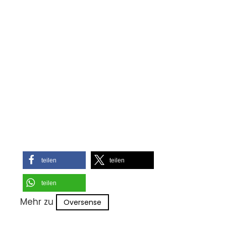
teilen
teilen
teilen
Mehr zu
Oversense