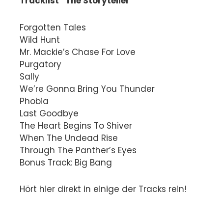
Tracklist “The Storyteller”
Forgotten Tales
Wild Hunt
Mr. Mackie’s Chase For Love
Purgatory
Sally
We’re Gonna Bring You Thunder
Phobia
Last Goodbye
The Heart Begins To Shiver
When The Undead Rise
Through The Panther’s Eyes
Bonus Track: Big Bang
Hört hier direkt in einige der Tracks rein!