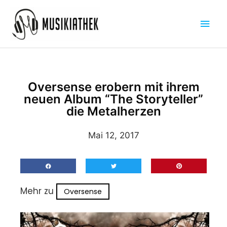
Zum
Hau
Inhalt
springen
Oversense erobern mit ihrem
neuen Album “The Storyteller”
die Metalherzen
Mai 12, 2017
Mehr zu
Oversense