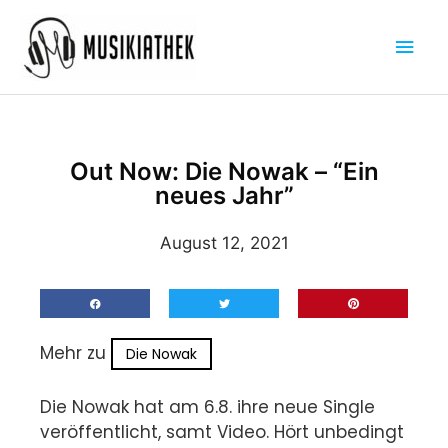
Zum
Hau
Inhalt
springen
Out Now: Die Nowak – “Ein
neues Jahr”
August 12, 2021
Mehr zu
Die Nowak
Die Nowak hat am 6.8. ihre neue Single
veröffentlicht, samt Video. Hört unbedingt