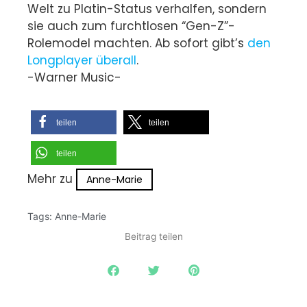
Welt zu Platin-Status verhalfen, sondern
sie auch zum furchtlosen “Gen-Z”-
Rolemodel machten. Ab sofort gibt’s
den
Longplayer überall
.
-Warner Music-
teilen
teilen
teilen
Mehr zu
Anne-Marie
Tags:
Anne-Marie
Beitrag teilen