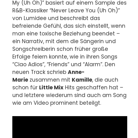
My (Uh Oh)” basiert auf einem Sample des
R&B-Klassiker “Never Leave You (Uh Oh)”
von Lumidee und beschreibt das
befreiende Gefühl, das sich einstellt, wenn
man eine toxische Beziehung beendet –
ein Narrativ, mit dem die Sängerin und
Songschreiberin schon früher große
Erfolge feiern konnte, wie in ihren Songs
“Ciao Adios”, “Friends” und “Alarm”. Den
neuen Track schrieb
Anne-
Marie
zusammen mit
Kamille
, die auch
schon für
Little Mix
Hits geschaffen hat –
und letztere wiederum sind auch am Song
wie am Video prominent beteilgt.