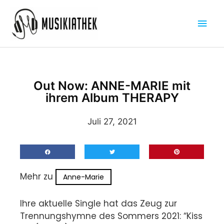
Zum
Hau
Inhalt
springen
Out Now: ANNE-MARIE mit
ihrem Album THERAPY
Juli 27, 2021
Mehr zu
Anne-Marie
Ihre aktuelle Single hat das Zeug zur
Trennungshymne des Sommers 2021: “Kiss