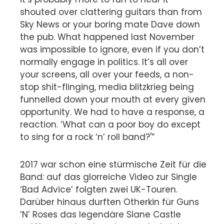
shouted over clattering guitars than from
Sky News or your boring mate Dave down
the pub. What happened last November
was impossible to ignore, even if you don’t
normally engage in politics. It’s all over
your screens, all over your feeds, a non-
stop shit-flinging, media blitzkrieg being
funnelled down your mouth at every given
opportunity. We had to have a response, a
reaction. ‘What can a poor boy do except
to sing for a rock ‘n’ roll band?'”
2017 war schon eine stürmische Zeit für die
Band: auf das glorreiche Video zur Single
‘Bad Advice’ folgten zwei UK-Touren.
Darüber hinaus durften Otherkin für Guns
‘N’ Roses das legendäre Slane Castle