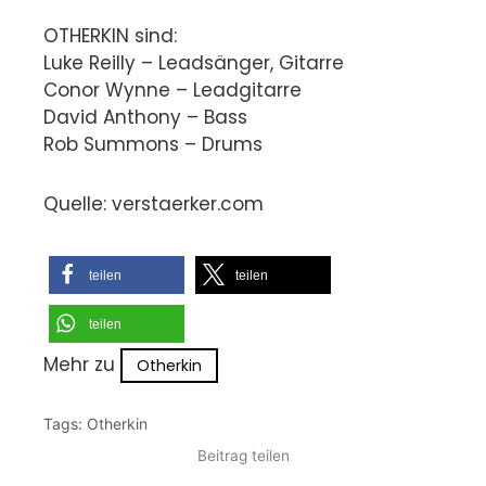
OTHERKIN sind:
Luke Reilly – Leadsänger, Gitarre
Conor Wynne – Leadgitarre
David Anthony – Bass
Rob Summons – Drums
Quelle: verstaerker.com
teilen
teilen
teilen
Mehr zu
Otherkin
Tags:
Otherkin
Beitrag teilen