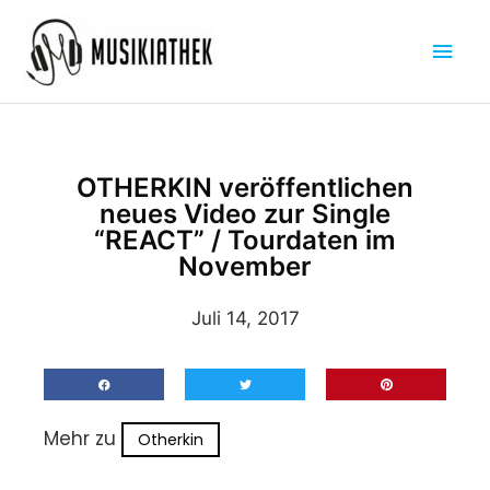
Zum
Hau
Inhalt
springen
OTHERKIN veröffentlichen
neues Video zur Single
“REACT” / Tourdaten im
November
Juli 14, 2017
Mehr zu
Otherkin