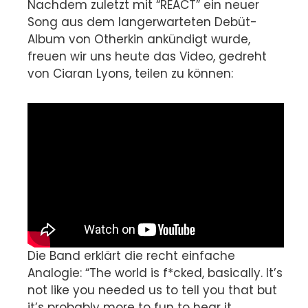
Nachdem zuletzt mit “REACT” ein neuer
Song aus dem langerwarteten Debüt-
Album von Otherkin ankündigt wurde,
freuen wir uns heute das Video, gedreht
von Ciaran Lyons, teilen zu können:
Die Band erklärt die recht einfache
Analogie: “The world is f*cked, basically. It’s
not like you needed us to tell you that but
it’s probably more to fun to hear it