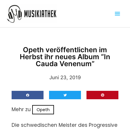
Zum
Hau
Inhalt
springen
Opeth veröffentlichen im
Herbst ihr neues Album “In
Cauda Venenum”
Juni 23, 2019
Mehr zu
Opeth
Die schwedischen Meister des Progressive