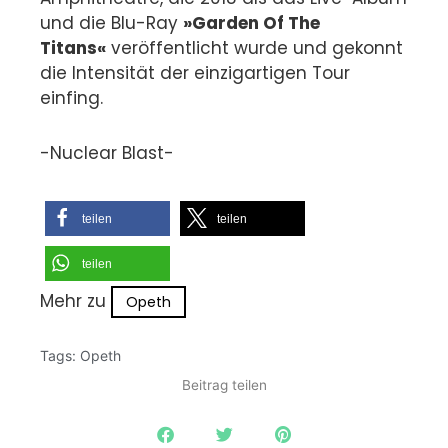
und die Blu-Ray
»Garden Of The
Titans«
veröffentlicht wurde und gekonnt
die Intensität der einzigartigen Tour
einfing.
-Nuclear Blast-
teilen
teilen
teilen
Mehr zu
Opeth
Tags:
Opeth
Beitrag teilen