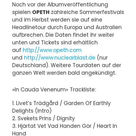
Noch vor der Albumveröffentlichung
spielen
OPETH
zahlreiche Sommerfestivals
und im Herbst werden sie auf eine
Headlinetour durch Europa und Australien
aufbrechen. Die Daten findet ihr weiter
unten und Tickets sind erhältlich
auf
http://www.opeth.com
und
http://www.nuclearblast.de
(nur
Deutschland). Weitere Tourdaten auf der
ganzen Welt werden bald angekündigt.
»In Cauda Venenum« Trackliste:
1. Livet’s Trädgård / Garden Of Earthly
Delights (Intro)
2. Svekets Prins / Dignity
3. Hjärtat Vet Vad Handen Gör / Heart In
Hand