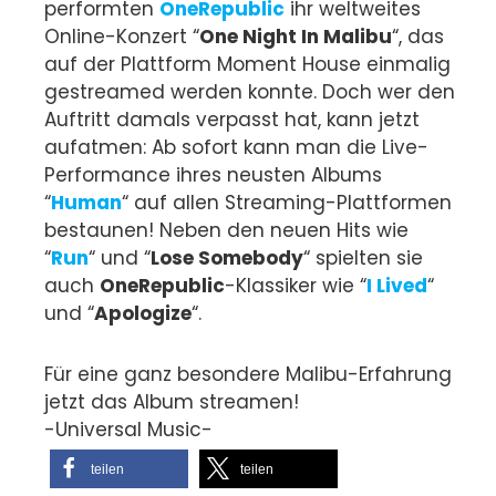
performten
OneRepublic
ihr weltweites
Online-Konzert “
One Night In Malibu
“, das
auf der Plattform Moment House einmalig
gestreamed werden konnte. Doch wer den
Auftritt damals verpasst hat, kann jetzt
aufatmen: Ab sofort kann man die Live-
Performance ihres neusten Albums
“
Human
“ auf allen Streaming-Plattformen
bestaunen! Neben den neuen Hits wie
“
Run
“ und “
Lose Somebody
“ spielten sie
auch
OneRepublic
-Klassiker wie “
I Lived
“
und “
Apologize
“.
Für eine ganz besondere Malibu-Erfahrung
jetzt das Album streamen!
-Universal Music-
teilen
teilen