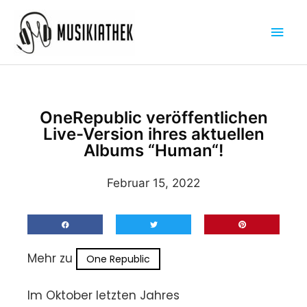
Zum
Hau
Inhalt
springen
OneRepublic veröffentlichen
Live-Version ihres aktuellen
Albums “Human“!
Februar 15, 2022
Mehr zu
One Republic
Im Oktober letzten Jahres