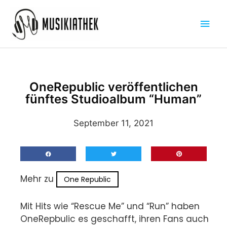
Zum
Hau
Inhalt
springen
OneRepublic veröffentlichen
fünftes Studioalbum “Human”
September 11, 2021
Mehr zu
One Republic
Mit Hits wie “Rescue Me” und “Run” haben
OneRepbulic es geschafft, ihren Fans auch