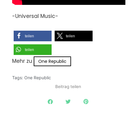
-Universal Music-
teilen
teilen
teilen
Mehr zu
One Republic
Tags:
One Republic
Beitrag teilen