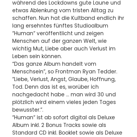
während des Lockdowns gute Laune und
etwas Ablenkung vom tristen Alltag zu
schaffen. Nun hat die Kultband endlich ihr
lang ersehntes fünftes Studioalbum
“Human“ veröffentlicht und zeigen
Menschen auf der ganzen Welt, wie
wichtig Mut, Liebe aber auch Verlust im
Leben sein können.
“Das ganze Album handelt vom
Menschsein”, so Frontman Ryan Tedder.
“Liebe, Verlust, Angst, Glaube, Hoffnung,
Tod. Denn das ist es, worüber ich
nachgedacht habe … man wird 30 und
plötzlich wird einem vieles jeden Tages
bewusster.”.
“Human“ ist ab sofort digital als Deluxe
Album inkl. 2 Bonus Tracks sowie als
Standard CD inkl. Booklet sowie als Deluxe