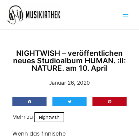
Zum
Hau
Inhalt
springen
NIGHTWISH – veröffentlichen
neues Studioalbum HUMAN. :II:
NATURE. am 10. April
Januar 26, 2020
Mehr zu
Nightwish
Wenn das finnische