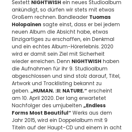
Sextett
NIGHTWISH
ein neues Studioalbum
ankündigt, so dürfen wir stets mit etwas
Großem rechnen. Bandleader
Tuomas
Holopainen
sagte einst, dass er bei jedem
neuen Album die Absicht habe, etwas
Einzigartiges zu erschaffen, ein Denkmal
und ein echtes Album-Hörerlebnis. 2020
wird er damit sein Ziel mit Sicherheit
wieder erreichen. Denn
NIGHTWISH
haben
die Aufnahmen für ihr 9. Studioalbum
abgeschlossen und sind stolz darauf, Titel,
Artwork und Tracklisting bekannt zu
geben.
„HUMAN. :II: NATURE.“
erscheint
am 10. April 2020. Der lang erwartetet
Nachfolger des umjubelten
„Endless
Forms Most Beautiful“
Werks aus dem
Jahr 2015, wird ein Doppelalbum mit 9
Titeln auf der Haupt-CD und einem in acht