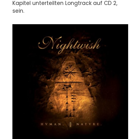
Kapitel unterteilten Longtrack auf CD 2,
sein.