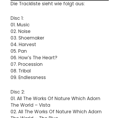
Die Trackliste sieht wie folgt aus:
Disc 1:
01. Music
02. Noise
03. Shoemaker
04. Harvest
05. Pan
06. How’s The Heart?
07. Procession
08. Tribal
09. Endlessness
Disc 2:
01. All The Works Of Nature Which Adorn
The World – Vista
02. All The Works Of Nature Which Adorn