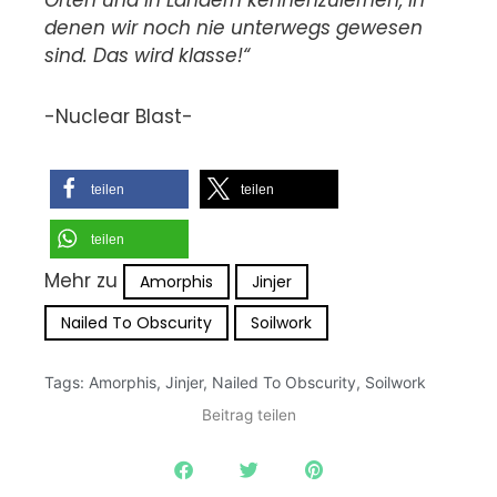
Orten und in Ländern kennenzulernen, in
denen wir noch nie unterwegs gewesen
sind. Das wird klasse!“
-Nuclear Blast-
teilen
teilen
teilen
Mehr zu
Amorphis
Jinjer
Nailed To Obscurity
Soilwork
Tags:
Amorphis
,
Jinjer
,
Nailed To Obscurity
,
Soilwork
Beitrag teilen