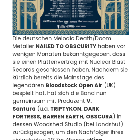
Die deutschen Melodic Death/Doom
Metaller
NAILED TO OBSCURITY
haben vor
wenigen Monaten bekanntgegeben, dass
sie einen Plattenvertrag mit Nuclear Blast
Records geschlossen haben. Nachdem sie
kürzlich bereits die Mainstage des
legendären
Bloodstock Open Air
(UK)
bespielt hat, hat sich die Band nun
gemeinsam mit Produzent
V.
Santura
(u.a.
TRIPTYKON, DARK
FORTRESS, BARREN EARTH, OBSCURA
) in
dessen Woodshed Studio (bei Landshut)
zurückgezogen, um den Nachfolger ihres