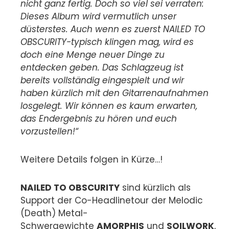
nicht ganz fertig. Doch so viel sei verraten:
Dieses Album wird vermutlich unser
düsterstes. Auch wenn es zuerst NAILED TO
OBSCURITY-typisch klingen mag, wird es
doch eine Menge neuer Dinge zu
entdecken geben. Das Schlagzeug ist
bereits vollständig eingespielt und wir
haben kürzlich mit den Gitarrenaufnahmen
losgelegt. Wir können es kaum erwarten,
das Endergebnis zu hören und euch
vorzustellen!“
Weitere Details folgen in Kürze…!
NAILED TO OBSCURITY
sind kürzlich als
Support der Co-Headlinetour der Melodic
(Death) Metal-
Schwergewichte
AMORPHIS
und
SOILWORK
,