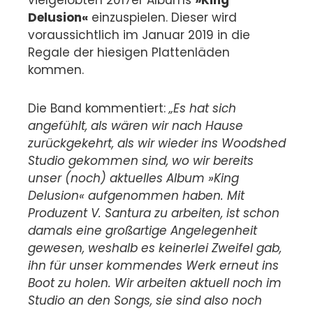
vielgelobten 2017er Albums
»King
Delusion«
einzuspielen. Dieser wird
voraussichtlich im Januar 2019 in die
Regale der hiesigen Plattenläden
kommen.
Die Band kommentiert:
„Es hat sich
angefühlt, als wären wir nach Hause
zurückgekehrt, als wir wieder ins Woodshed
Studio gekommen sind, wo wir bereits
unser (noch) aktuelles Album »King
Delusion« aufgenommen haben. Mit
Produzent V. Santura zu arbeiten, ist schon
damals eine großartige Angelegenheit
gewesen, weshalb es keinerlei Zweifel gab,
ihn für unser kommendes Werk erneut ins
Boot zu holen. Wir arbeiten aktuell noch im
Studio an den Songs, sie sind also noch