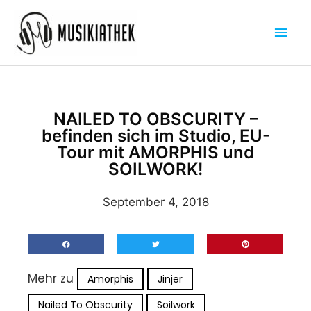
Zum
Hau
Inhalt
springen
NAILED TO OBSCURITY –
befinden sich im Studio, EU-
Tour mit AMORPHIS und
SOILWORK!
September 4, 2018
Mehr zu
Amorphis
Jinjer
Nailed To Obscurity
Soilwork