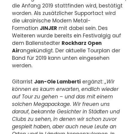
die Anfang 2019 stattfinden wird, bestätigt
worden. Als zusätzlicher Supportact wird
die ukrainische Modern Metal-
Formation
JINJER
mit dabei sein. Des
Weiteren wurde bereits ein Festivalgig auf
dem Ballenstedter
Rockharz Open
Air
angekündigt. Der aktuelle Tourplan der
Band für 2019 kann unten eingesehen
werden.
Gitarrist
Jan-Ole Lamberti
ergänzt:
„Wir
können es kaum erwarten, endlich wieder
auf Tour zu gehen – und das mit einem
solchen Megapackage. Wir freuen uns
darauf, bekannte Gesichter in Städten und
Clubs zu sehen, in denen wir schon zuvor
gespielt haben, aber auch neue Leute an