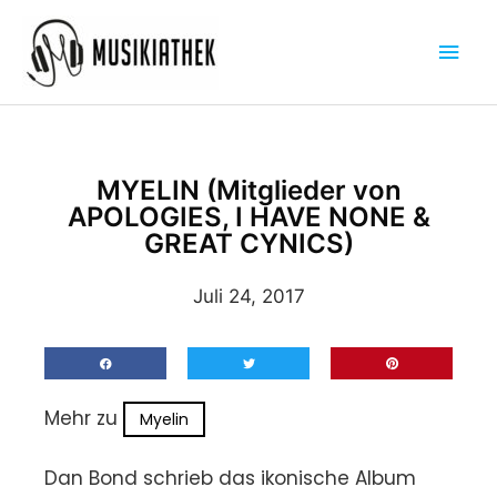
Zum
Hau
Inhalt
springen
MYELIN (Mitglieder von
APOLOGIES, I HAVE NONE &
GREAT CYNICS)
Juli 24, 2017
Mehr zu
Myelin
Dan Bond schrieb das ikonische Album