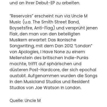
und an ihrer Debut-EP zu arbeiten.
“Reservoirs” erscheint nun via Uncle M
Music (u.a. The Smith Street Band,
Boysetsfire, Anti-Flag) und versprüht jenen
Flair, den man von den beteiligten
Musikern erwartet: Das ikonische
Songwriting, mit dem Dan 2012 “London”
von Apologies, I Have None zu einem
Meilenstein des britischen Indie-Punks
machte, trifft auf sphärischen und
düsteren Post-Hardcore, der sich epochal
austobt. Aufgenommen wurden die Songs
in den Musicland Studios und Resident
Studios von Joe Watson in London.
Quelle: Uncle M