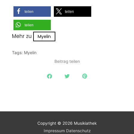
teilen
teilen
teilen
Mehr zu
Myelin
Tags:
Myelin
Beitrag teilen
Copyright © 2026
Musikiathek
Impressum
Datenschutz