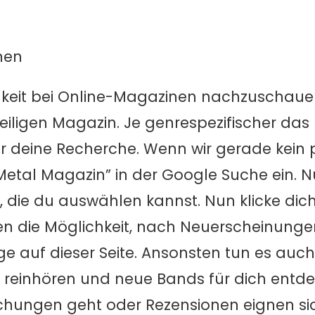
nen
keit bei Online-Magazinen nachzuschaue
ligen Magazin. Je genrespezifischer das 
 für deine Recherche. Wenn wir gerade kei
“Metal Magazin” in der Google Suche ein. 
, die du auswählen kannst. Nun klicke dic
iten die Möglichkeit, nach Neuerscheinung
e auf dieser Seite. Ansonsten tun es auch
einhören und neue Bands für dich entdeck
chungen geht oder Rezensionen eignen sic