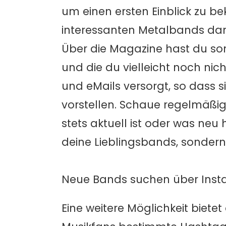
um einen ersten Einblick zu be
interessanten Metalbands dann
Über die Magazine hast du som
und die du vielleicht noch ni
und eMails versorgt, so dass 
vorstellen. Schaue regelmäßig
stets aktuell ist oder was neu
deine Lieblingsbands, sondern
Neue Bands suchen über Ins
Eine weitere Möglichkeit biete