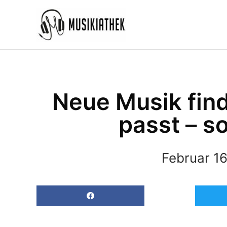
Zum
Inhalt
springen
Neue Musik find
passt – so
Februar 16