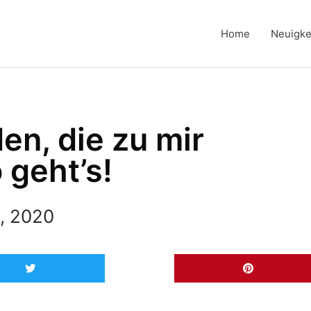
Home
Neuigke
en, die zu mir
 geht’s!
, 2020