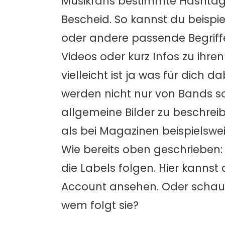
Musikfans bestimmte Hashtags
Bescheid. So kannst du beispi
oder andere passende Begriffe
Videos oder kurz Infos zu ihre
vielleicht ist ja was für dich d
werden nicht nur von Bands s
allgemeine Bilder zu beschrei
als bei Magazinen beispielswei
Wie bereits oben geschrieben:
die Labels folgen. Hier kannst
Account ansehen. Oder schau 
wem folgt sie?