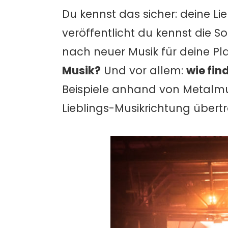
Du kennst das sicher: deine Li
veröffentlicht du kennst die S
nach neuer Musik für deine Play
Musik?
Und vor allem:
wie fin
Beispiele anhand von Metalmus
Lieblings-Musikrichtung über