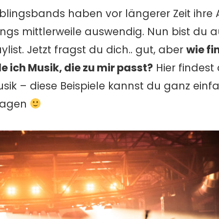
eblingsbands haben vor längerer Zeit ihre
ongs mittlerweile auswendig. Nun bist du 
list. Jetzt fragst du dich.. gut, aber
wie fi
de ich Musik, die zu mir passt?
Hier findest
ik – diese Beispiele kannst du ganz einf
tragen