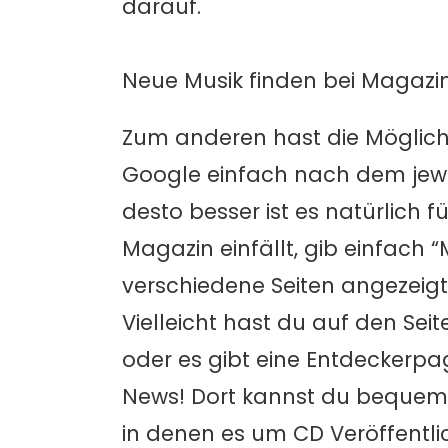
darauf.
Neue Musik finden bei Magazi
Zum anderen hast die Möglich
Google einfach nach dem jewei
desto besser ist es natürlich
Magazin einfällt, gib einfach 
verschiedene Seiten angezeigt
Vielleicht hast du auf den Se
oder es gibt eine Entdeckerpag
News! Dort kannst du bequem r
in denen es um CD Veröffentli