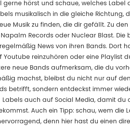
ell gerne hörst und schaue, welches Labe
bels musikalisch in die gleiche Richtung, d
e Musik zu finden, die dir gefällt. Zu den
apalm Records oder Nuclear Blast. Die 
e regelmäßig News von ihren Bands. Dort ha
uf Youtube reinzuhören oder eine Playlist
itere neue Bands aufmerksam, die du vorh
äßig machst, bleibst du nicht nur auf d
ds betrifft, sondern entdeckst immer wie
den Labels auch auf Social Media, damit du
ekommst. Auch ein Tipp: schau, wem die L
hervorragend, denn hier hast du einen dire