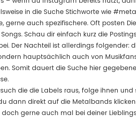
 – wenn du Instagram bereits nutzt, dann
elsweise in die Suche Stichworte wie #met
, gerne auch spezifischere. Oft posten Die
n Songs. Schau dir einfach kurz die Postin
abei. Der Nachteil ist allerdings folgender:
ondern hauptsächlich auch von Musikfan
ben. Somit dauert die Suche hier gegebene
se.
 such die die Labels raus, folge ihnen un
 du dann direkt auf die Metalbands klicken
doch gerne auch mal bei deiner Liebling