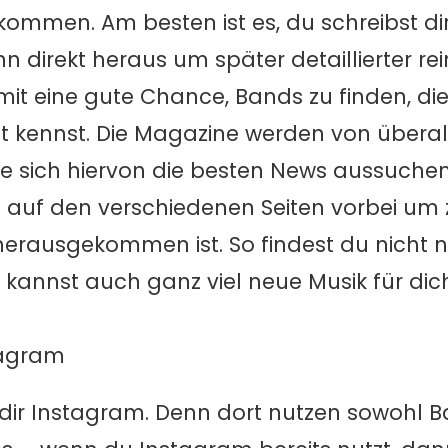
kommen. Am besten ist es, du schreibst dir
 direkt heraus um später detaillierter re
it eine gute Chance, Bands zu finden, die 
cht kennst. Die Magazine werden von überal
sie sich hiervon die besten News aussuche
 auf den verschiedenen Seiten vorbei um 
 herausgekommen ist. So findest du nicht n
 kannst auch ganz viel neue Musik für dic
tagram
t dir Instagram. Denn dort nutzen sowohl 