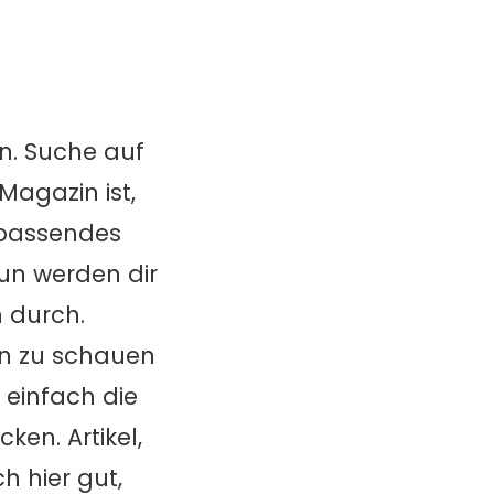
n. Suche auf
Magazin ist,
n passendes
Nun werden dir
h durch.
en zu schauen
 einfach die
en. Artikel,
h hier gut,