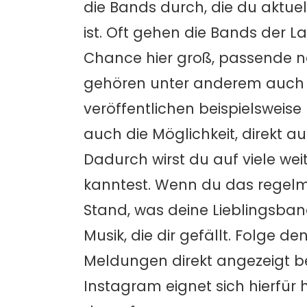
die Bands durch, die du aktu
ist. Oft gehen die Bands der La
Chance hier groß, passende neu
gehören unter anderem auch N
veröffentlichen beispielsweis
auch die Möglichkeit, direkt a
Dadurch wirst du auf viele we
kanntest. Wenn du das regelm
Stand, was deine Lieblingsban
Musik, die dir gefällt. Folge 
Meldungen direkt angezeigt b
Instagram eignet sich hierfür 