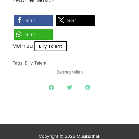
-Warner Music-
teilen
teilen
teilen
Mehr zu
Billy Talent
Tags:
Billy Talent
Beitrag teilen
Copyright © 2026
Musikiathek