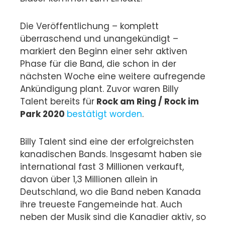
Die Veröffentlichung – komplett
überraschend und unangekündigt –
markiert den Beginn einer sehr aktiven
Phase für die Band, die schon in der
nächsten Woche eine weitere aufregende
Ankündigung plant. Zuvor waren Billy
Talent bereits für
Rock am Ring / Rock im
Park 2020
bestätigt worden
.
Billy Talent sind eine der erfolgreichsten
kanadischen Bands. Insgesamt haben sie
international fast 3 Millionen verkauft,
davon über 1,3 Millionen allein in
Deutschland, wo die Band neben Kanada
ihre treueste Fangemeinde hat. Auch
neben der Musik sind die Kanadier aktiv, so