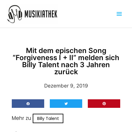
Zum
Hau
Inhalt
springen
Mit dem epischen Song
“Forgiveness I + II” melden sich
Billy Talent nach 3 Jahren
zurück
Dezember 9, 2019
Mehr zu
Billy Talent