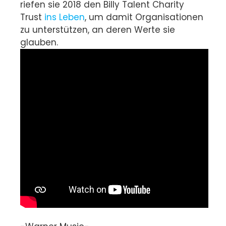
riefen sie 2018 den Billy Talent Charity
Trust
ins Leben
, um damit Organisationen
zu unterstützen, an deren Werte sie
glauben.