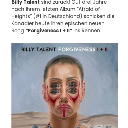
Billy Talent
sind zurück! Gut drei Jahre
nach ihrem letzten Album “Afraid of
Heights” (#1 in Deutschland) schicken die
Kanadier heute ihren epischen neuen
Song
“Forgiveness I + II”
ins Rennen.