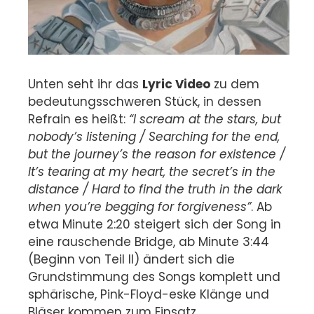
Unten seht ihr das
Lyric Video
zu dem
bedeutungsschweren Stück, in dessen
Refrain es heißt:
“I scream at the stars, but
nobody’s listening / Searching for the end,
but the journey’s the reason for existence /
It’s tearing at my heart, the secret’s in the
distance / Hard to find the truth in the dark
when you’re begging for forgiveness”
. Ab
etwa Minute 2:20 steigert sich der Song in
eine rauschende Bridge, ab Minute 3:44
(Beginn von Teil II) ändert sich die
Grundstimmung des Songs komplett und
sphärische, Pink-Floyd-eske Klänge und
Bläser kommen zum Einsatz.