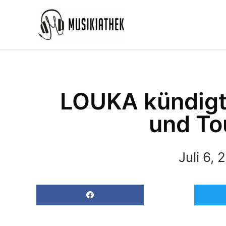
Zum
Inhalt
springen
LOUKA kündigt
und To
Juli 6, 