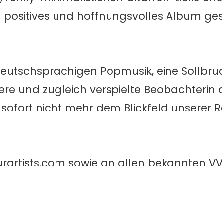
 positives und hoffnungsvolles Album ges
 deutschsprachigen Popmusik, eine Sollbruc
vere und zugleich verspielte Beobachterin 
b sofort nicht mehr dem Blickfeld unserer 
ourartists.com sowie an allen bekannten V