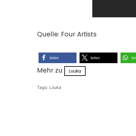
Quelle: Four Artists
teilen
teilen
te
Mehr zu
Louka
Tags:
Louka