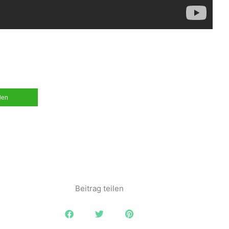
ilen
Beitrag teilen