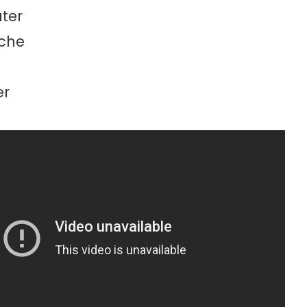
ater
ache
er