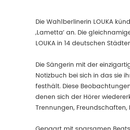
Die Wahlberlinerin LOUKA kün
‚Lametta’ an. Die gleichnamige 
LOUKA in 14 deutschen Städten 
Die Sängerin mit der einzigarti
Notizbuch bei sich in das sie 
festhält. Diese Beobachtungen
denen sich der Hörer wiederer
Trennungen, Freundschaften, I
Gepaart mit sparsamen Beats, 