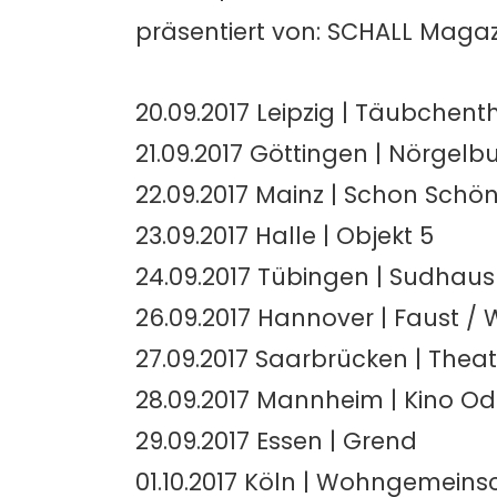
präsentiert von: SCHALL Magaz
20.09.2017 Leipzig | Täubchent
21.09.2017 Göttingen | Nörgelbu
22.09.2017 Mainz | Schon Schö
23.09.2017 Halle | Objekt 5
24.09.2017 Tübingen | Sudhaus
26.09.2017 Hannover | Faust
27.09.2017 Saarbrücken | Theate
28.09.2017 Mannheim | Kino O
29.09.2017 Essen | Grend
01.10.2017 Köln | Wohngemeins