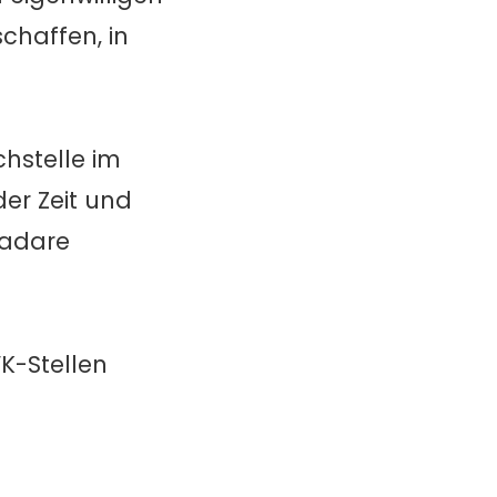
chaffen, in
hstelle im
der Zeit und
Radare
VK-Stellen