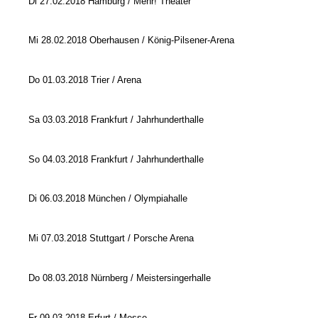
Di 27.02.2018 Hamburg / Mehr! Theater
Mi 28.02.2018 Oberhausen / König-Pilsener-Arena
Do 01.03.2018 Trier / Arena
Sa 03.03.2018 Frankfurt / Jahrhunderthalle
So 04.03.2018 Frankfurt / Jahrhunderthalle
Di 06.03.2018 München / Olympiahalle
Mi 07.03.2018 Stuttgart / Porsche Arena
Do 08.03.2018 Nürnberg / Meistersingerhalle
Fr 09.03.2018 Erfurt / Messe