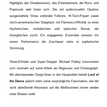
Highlights des Showbusiness, des Entertainment, der Rock- und
Popmusik weit hinter sich. Die mit audiovisueller Opulenz
ausgestattete Show verbindet Folklore, Hi-Tech-Popart sowie
irisch-amerikanischen Stepptanz mit Flamenco-Affinität zu einer
rhythmischen, melodischen und optischen Revue, die
ihresgleichen sucht. Ein engagiertes Ensemble versetzt mit
seiner Performance die Zuschauer stets in euphorische
Stimmung.
Show-Erfinder und Super-Stepper Michael Flatley
konzentriert
sich nunmehr auf seine Arbeit als Regisseur und Choreograph.
Mit alternierenden Stepp-Stars in den Hauptrollen behält
Lord of
the Dance
jedoch stets seine ursprüngliche Faszination, wie die
nicht abreißende Resonanz auf die Welttourneen immer wieder
unter Beweis stellt.