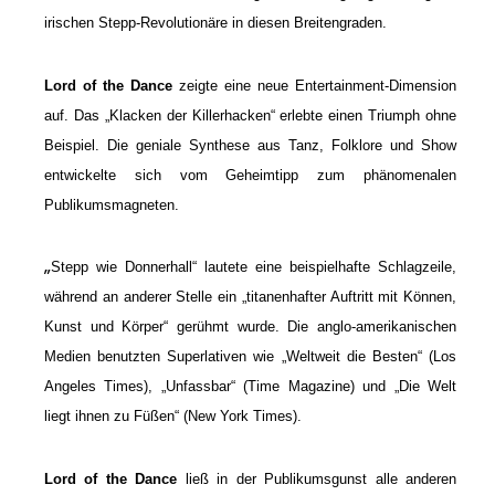
irischen Stepp-Revolutionäre in diesen Breitengraden.
Lord of the Dance
zeigte eine neue Entertainment-Dimension
auf. Das „Klacken der Killerhacken“ erlebte einen Triumph ohne
Beispiel. Die geniale Synthese aus Tanz, Folklore und Show
entwickelte sich vom Geheimtipp zum phänomenalen
Publikumsmagneten.
„
Stepp wie Donnerhall“ lautete eine beispielhafte Schlagzeile,
während an anderer Stelle ein „titanenhafter Auftritt mit Können,
Kunst und Körper“ gerühmt wurde. Die anglo-amerikanischen
Medien benutzten Superlativen wie „Weltweit die Besten“ (Los
Angeles Times), „Unfassbar“ (Time Magazine) und „Die Welt
liegt ihnen zu Füßen“ (New York Times).
Lord of the Dance
ließ in der Publikumsgunst alle anderen