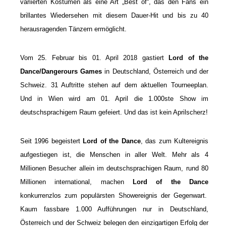
variierten Kostümen als eine Art „Best of“, das den Fans ein
brillantes Wiedersehen mit diesem Dauer-Hit und bis zu 40
herausragenden Tänzern ermöglicht.
Vom 25. Februar bis 01. April 2018 gastiert
Lord of the
Dance/Dangerours Games
in Deutschland, Österreich und der
Schweiz. 31 Auftritte stehen auf dem aktuellen Tourneeplan.
Und in Wien wird am 01. April die 1.000ste Show im
deutschsprachigem Raum gefeiert. Und das ist kein Aprilscherz!
Seit 1996 begeistert
Lord of the Dance
, das zum Kultereignis
aufgestiegen ist, die Menschen in aller Welt. Mehr als 4
Millionen Besucher allein im deutschsprachigen Raum, rund 80
Millionen international, machen
Lord of the Dance
konkurrenzlos zum populärsten Showereignis der Gegenwart.
Kaum fassbare 1.000 Aufführungen nur in Deutschland,
Österreich und der Schweiz belegen den einzigartigen Erfolg der