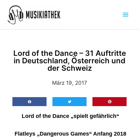
Zum
Hau
Inhalt
springen
Lord of the Dance – 31 Auftritte
in Deutschland, Österreich und
der Schweiz
März 19, 2017
Lord of the Dance „spielt gefährlich“
Flatleys „Dangerous Games“ Anfang 2018