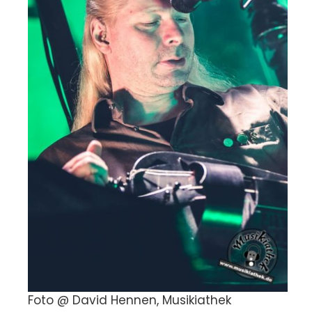
Foto @ David Hennen, Musikiathek