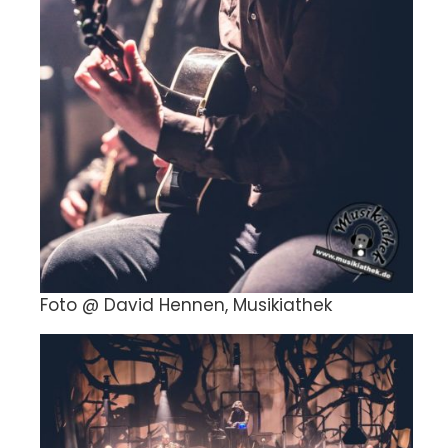
Foto @ David Hennen, Musikiathek