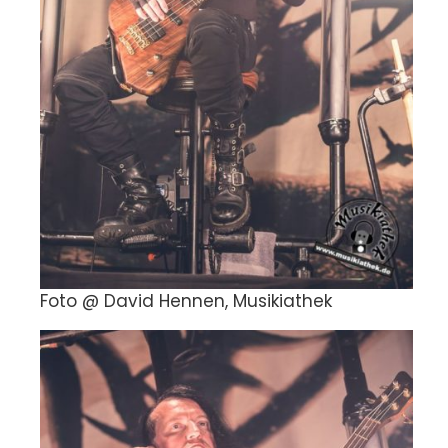
Foto @ David Hennen, Musikiathek