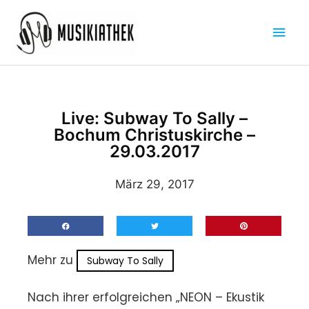
Zum
Hau
Inhalt
springen
Live: Subway To Sally –
Bochum Christuskirche –
29.03.2017
März 29, 2017
Mehr zu
Subway To Sally
Nach ihrer erfolgreichen „NEON – Ekustik