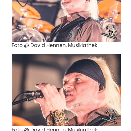
Foto @ David Hennen, Musikiathek
Foto @ David Hennen, Musikiathek