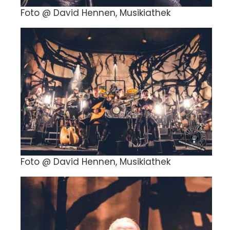
Foto @ David Hennen, Musikiathek
Foto @ David Hennen, Musikiathek