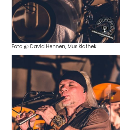
Foto @ David Hennen, Musikiathek