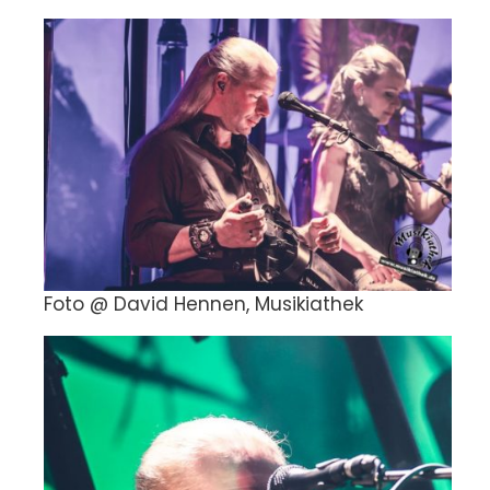
Foto @ David Hennen, Musikiathek