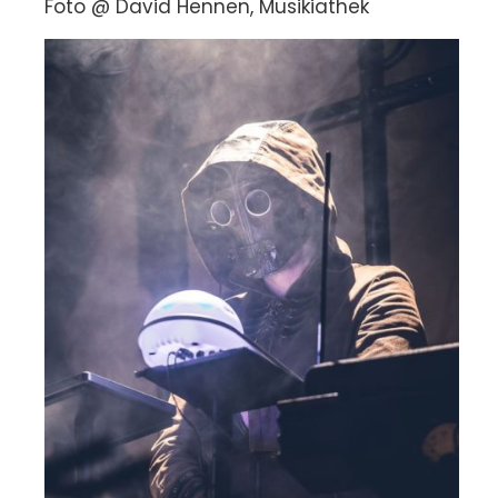
Foto @ David Hennen, Musikiathek