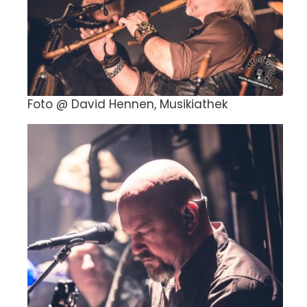
Foto @ David Hennen, Musikiathek