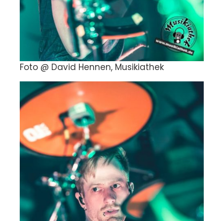
Foto @ David Hennen, Musikiathek