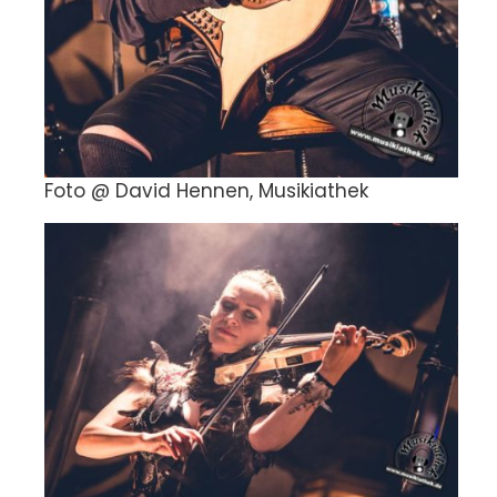
Foto @ David Hennen, Musikiathek