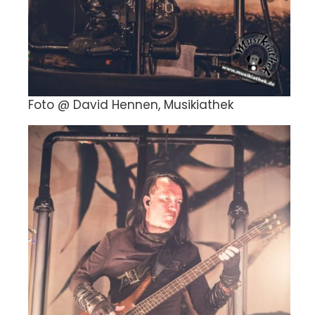
Foto @ David Hennen, Musikiathek