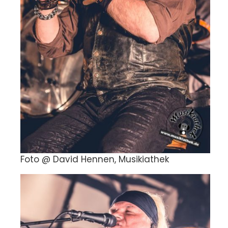
Foto @ David Hennen, Musikiathek