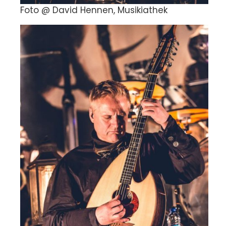
Foto @ David Hennen, Musikiathek