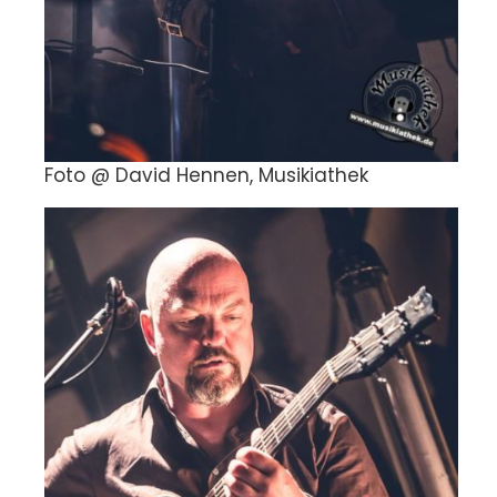
Foto @ David Hennen, Musikiathek