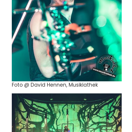
Foto @ David Hennen, Musikiathek