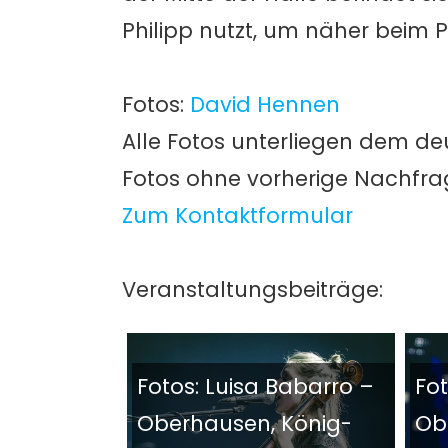
Philipp nutzt, um näher beim P
Fotos:
David Hennen
Alle Fotos unterliegen dem de
Fotos ohne vorherige Nachfr
Zum Kontaktformular
Veranstaltungsbeiträge:
Fotos: Luisa Babarro –
Fot
Oberhausen, König-
Ob