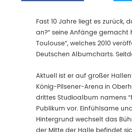
Fast 10 Jahre liegt es zurück,
an?“ seine Anfänge gemacht h
Toulouse”, welches 2010 veröffe
Deutschen Albumcharts. Seitd
Aktuell ist er auf großer Hal
König-Pilsener-Arena in Oberha
drittes Studioalbum namens “M
Publikum vor. Einfühlsame un
Hintergrund wechselt das Bühn
der Mitte der Halle befindet s