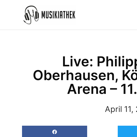
Zum
Inhalt
springen
Live: Philip
Oberhausen, Kö
Arena – 11
April 11,