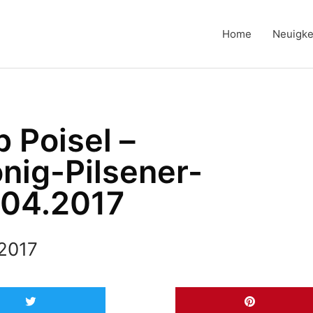
Home
Neuigke
p Poisel –
nig-Pilsener-
.04.2017
 2017