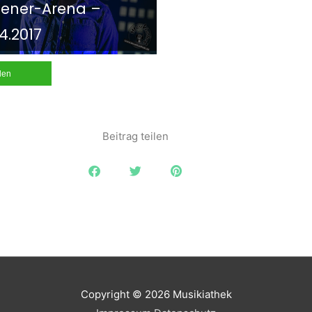
lsener-Arena –
04.2017
ilen
Beitrag teilen
Copyright © 2026
Musikiathek