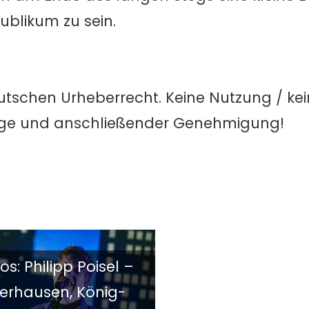
ublikum zu sein.
utschen Urheberrecht. Keine Nutzung / ke
age und anschließender Genehmigung!
os: Philipp Poisel –
erhausen, König-