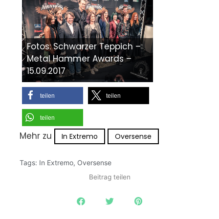
Fotos: Schwarzer Teppich –
Metal Hammer Awards –
15.09.2017
teilen
teilen
teilen
Mehr zu
In Extremo
Oversense
Tags:
In Extremo
,
Oversense
Beitrag teilen