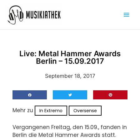
Zum
Hau
Inhalt
springen
Live: Metal Hammer Awards
Berlin – 15.09.2017
September 18, 2017
Mehr zu
In Extremo
Oversense
Vergangenen Freitag, den 15.09., fanden in
Berlin die Metal Hammer Awards statt.