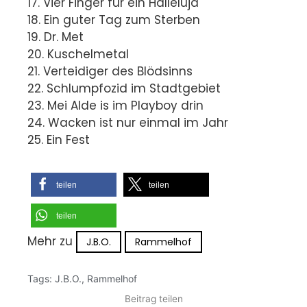
17. Vier Finger für ein Halleluja
18. Ein guter Tag zum Sterben
19. Dr. Met
20. Kuschelmetal
21. Verteidiger des Blödsinns
22. Schlumpfozid im Stadtgebiet
23. Mei Alde is im Playboy drin
24. Wacken ist nur einmal im Jahr
25. Ein Fest
teilen
teilen
teilen
Mehr zu
J.B.O.
Rammelhof
Tags:
J.B.O.
,
Rammelhof
Beitrag teilen