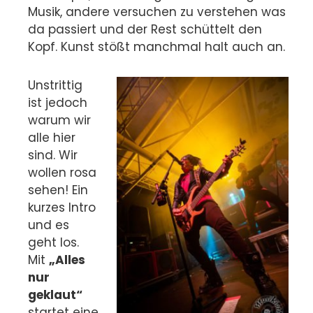
Musik, andere versuchen zu verstehen was
da passiert und der Rest schüttelt den
Kopf. Kunst stößt manchmal halt auch an.
Unstrittig
ist jedoch
warum wir
alle hier
sind. Wir
wollen rosa
sehen! Ein
kurzes Intro
und es
geht los.
Mit
„Alles
nur
geklaut“
startet eine