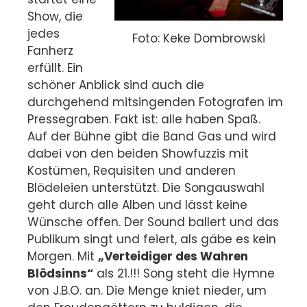
Show, die
jedes
Foto: Keke Dombrowski
Fanherz
erfüllt. Ein
schöner Anblick sind auch die
durchgehend mitsingenden Fotografen im
Pressegraben. Fakt ist: alle haben Spaß.
Auf der Bühne gibt die Band Gas und wird
dabei von den beiden Showfuzzis mit
Kostümen, Requisiten und anderen
Blödeleien unterstützt. Die Songauswahl
geht durch alle Alben und lässt keine
Wünsche offen. Der Sound ballert und das
Publikum singt und feiert, als gäbe es kein
Morgen. Mit
„Verteidiger des Wahren
Blödsinns“
als 21.!!! Song steht die Hymne
von J.B.O. an. Die Menge kniet nieder, um