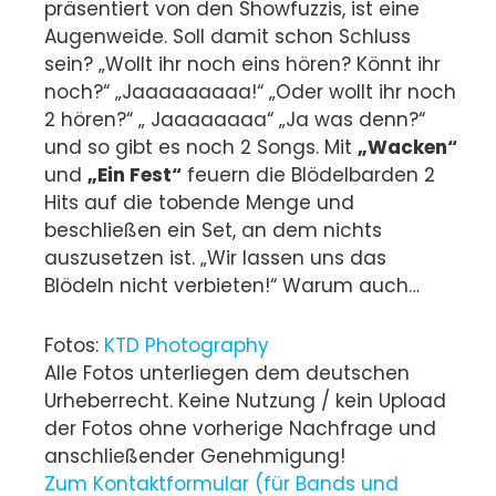
präsentiert von den Showfuzzis, ist eine
Augenweide. Soll damit schon Schluss
sein? „Wollt ihr noch eins hören? Könnt ihr
noch?“ „Jaaaaaaaaa!“ „Oder wollt ihr noch
2 hören?“ „ Jaaaaaaaa“ „Ja was denn?“
und so gibt es noch 2 Songs. Mit
„Wacken“
und
„Ein Fest“
feuern die Blödelbarden 2
Hits auf die tobende Menge und
beschließen ein Set, an dem nichts
auszusetzen ist. „Wir lassen uns das
Blödeln nicht verbieten!“ Warum auch…
Fotos:
KTD Photography
Alle Fotos unterliegen dem deutschen
Urheberrecht. Keine Nutzung / kein Upload
der Fotos ohne vorherige Nachfrage und
anschließender Genehmigung!
Zum Kontaktformular (für Bands und