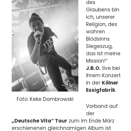
des
Glaubens bin
ich, unserer
Religion, des
wahren
Blödsinns
Siegeszug,
das ist meine
Mission!“
J.B.O.
live bei
ihrem Konzert
in der
Kölner
Essigfabrik
.
Foto: Keke Dombrowski
Vorband auf
der
„Deutsche Vita“ Tour
zum im Ende März
erschienenen gleichnamigen Album ist