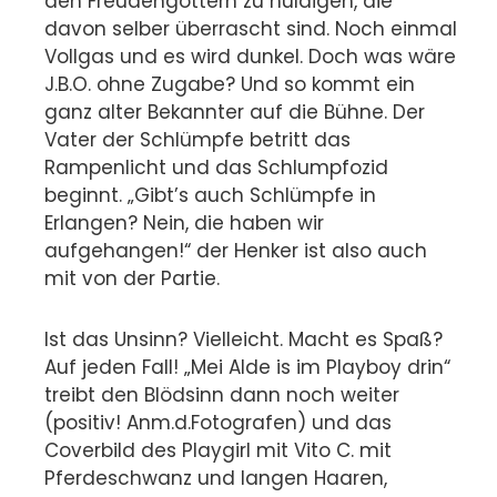
den Freudengöttern zu huldigen, die
davon selber überrascht sind. Noch einmal
Vollgas und es wird dunkel. Doch was wäre
J.B.O. ohne Zugabe? Und so kommt ein
ganz alter Bekannter auf die Bühne. Der
Vater der Schlümpfe betritt das
Rampenlicht und das Schlumpfozid
beginnt. „Gibt’s auch Schlümpfe in
Erlangen? Nein, die haben wir
aufgehangen!“ der Henker ist also auch
mit von der Partie.
Ist das Unsinn? Vielleicht. Macht es Spaß?
Auf jeden Fall! „Mei Alde is im Playboy drin“
treibt den Blödsinn dann noch weiter
(positiv! Anm.d.Fotografen) und das
Coverbild des Playgirl mit Vito C. mit
Pferdeschwanz und langen Haaren,