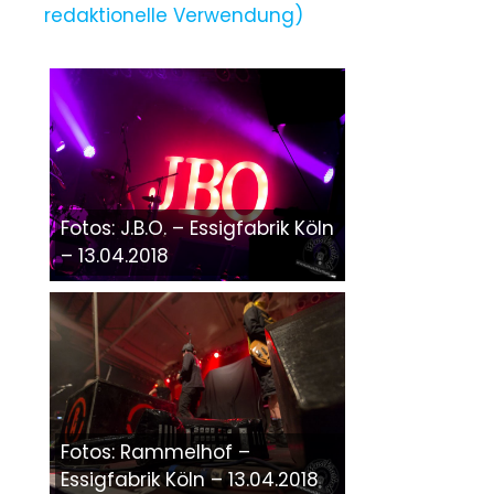
redaktionelle Verwendung)
Fotos: J.B.O. – Essigfabrik Köln
– 13.04.2018
Fotos: Rammelhof –
Essigfabrik Köln – 13.04.2018