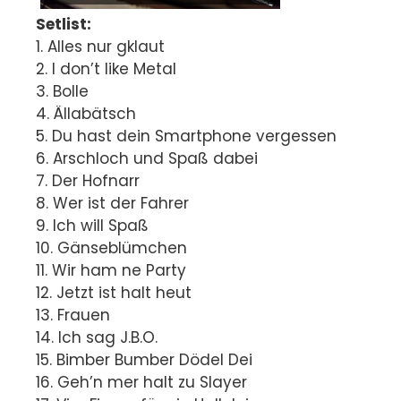
Setlist:
1. Alles nur gklaut
2. I don’t like Metal
3. Bolle
4. Ällabätsch
5. Du hast dein Smartphone vergessen
6. Arschloch und Spaß dabei
7. Der Hofnarr
8. Wer ist der Fahrer
9. Ich will Spaß
10. Gänseblümchen
11. Wir ham ne Party
12. Jetzt ist halt heut
13. Frauen
14. Ich sag J.B.O.
15. Bimber Bumber Dödel Dei
16. Geh’n mer halt zu Slayer