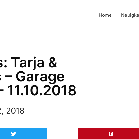
Home
Neuigke
s: Tarja &
s – Garage
 11.10.2018
2, 2018