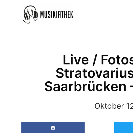
Zum
Inhalt
springen
Live / Foto
Stratovariu
Saarbrücken –
Oktober 1