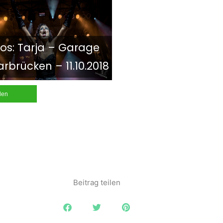
tos: Tarja – Garage
rbrücken – 11.10.2018
ilen
Beitrag teilen