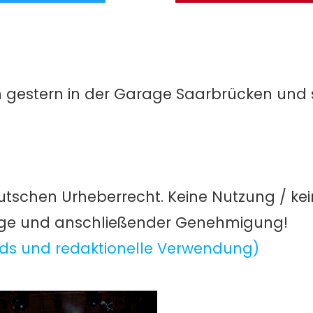
en gestern in der Garage Saarbrücken und 
utschen Urheberrecht. Keine Nutzung / ke
age und anschließender Genehmigung!
ds und redaktionelle Verwendung)