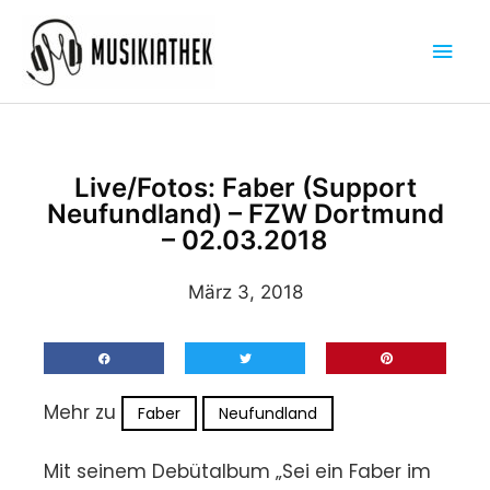
Zum
Hau
Inhalt
springen
Live/Fotos: Faber (Support
Neufundland) – FZW Dortmund
– 02.03.2018
März 3, 2018
Mehr zu
Faber
Neufundland
Mit seinem Debütalbum „Sei ein Faber im