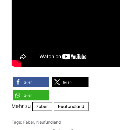
teilen
teilen
teilen
Mehr zu
Faber
Neufundland
Tags:
Faber
,
Neufundland