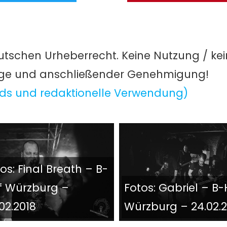
utschen Urheberrecht. Keine Nutzung / ke
age und anschließender Genehmigung!
ds und redaktionelle Verwendung)
os: Final Breath – B-
f Würzburg –
Fotos: Gabriel – B-
02.2018
Würzburg – 24.02.2