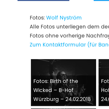
Fotos:
Wolf Nyström
Alle Fotos unterliegen dem de
Fotos ohne vorherige Nachfr
Zum Kontaktformular (für Ban
Fotos: Birth of the
Fot
Wicked – B-Hof
Ho
Würzburg – 24.02.2018
24.