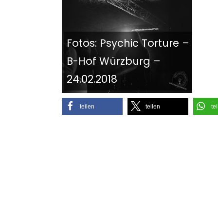
Fotos: Psychic Torture –
B-Hof Würzburg –
24.02.2018
teilen
teilen
te