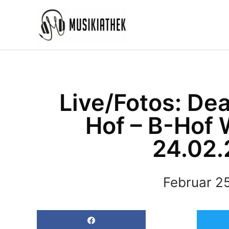
Zum
Inhalt
springen
Live/Fotos: Dea
Hof – B-Hof 
24.02.
Februar 25