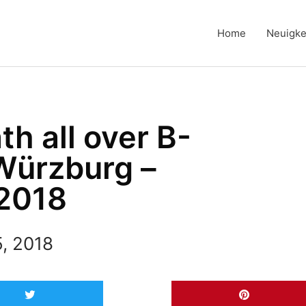
Home
Neuigke
th all over B-
Würzburg –
2018
, 2018