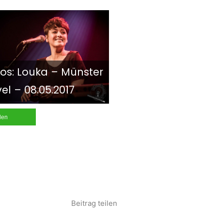
tos: Louka – Münster
el – 08.05.2017
ilen
Beitrag teilen