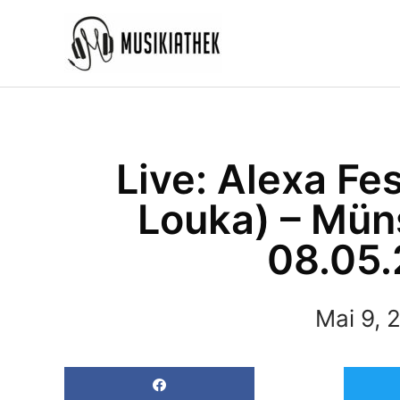
Zum
Inhalt
springen
Live: Alexa Fe
Louka) – Müns
08.05.
Mai 9, 