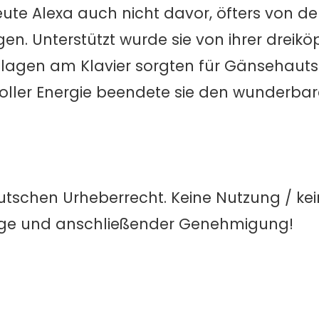
ute Alexa auch nicht davor, öfters von de
en. Unterstützt wurde sie von ihrer dreikö
inlagen am Klavier sorgten für Gänsehaut
ller Energie beendete sie den wunderba
utschen Urheberrecht. Keine Nutzung / ke
age und anschließender Genehmigung!