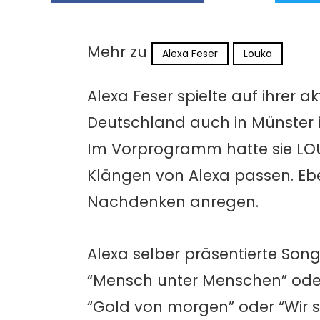
Mehr zu
Alexa Feser
Louka
Alexa Feser spielte auf ihrer
Deutschland auch in Münster i
Im Vorprogramm hatte sie LOUK
Klängen von Alexa passen. Ebe
Nachdenken anregen.
Alexa selber präsentierte Son
“Mensch unter Menschen” oder
“Gold von morgen” oder “Wir si