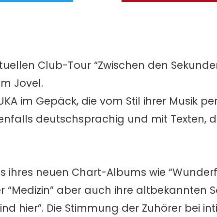
 aktuellen Club-Tour “Zwischen den Sekund
m Jovel.
A im Gepäck, die vom Stil ihrer Musik per
nfalls deutschsprachig und mit Texten, 
gs ihres neuen Chart-Albums wie “Wunderf
 “Medizin” aber auch ihre altbekannten S
nd hier”. Die Stimmung der Zuhörer bei in