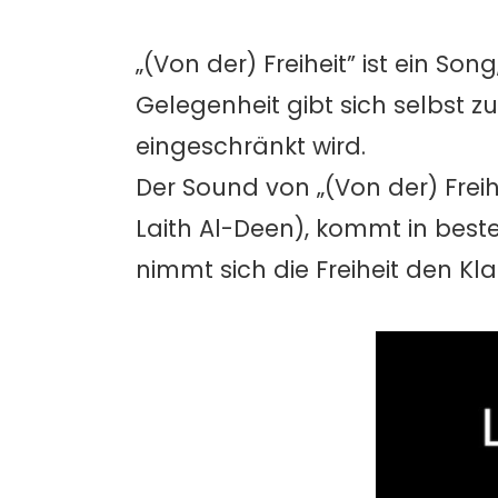
„(Von der) Freiheit” ist ein So
Gelegenheit gibt sich selbst zu
eingeschränkt wird.
Der Sound von „(Von der) Freihe
Laith Al-Deen), kommt in best
nimmt sich die Freiheit den Kla