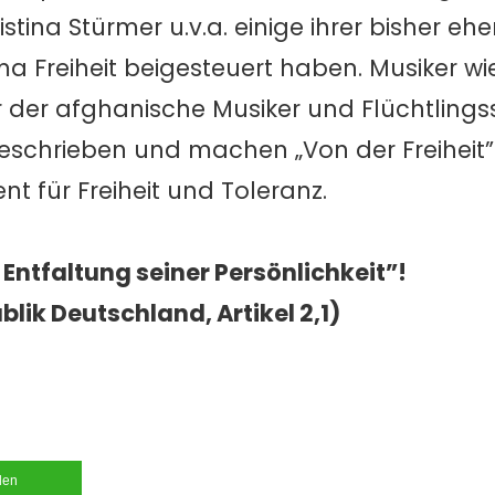
istina Stürmer u.v.a. einige ihrer bisher ehe
Freiheit beigesteuert haben. Musiker wi
r der afghanische Musiker und Flüchtling
schrieben und machen „Von der Freiheit”
t für Freiheit und Toleranz.
 Entfaltung seiner Persönlichkeit”!
ik Deutschland, Artikel 2,1)
ilen