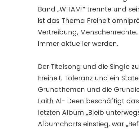
Band „WHAM!” trennte und sein
ist das Thema Freiheit omnipräs
Vertreibung, Menschenrechte…
immer aktueller werden.
Der Titelsong und die Single zu
Freiheit. Toleranz und ein St
Grundthemen und die Grundide
Laith Al- Deen beschäftigt das
letzten Album „Bleib unterwegs
Albumcharts einstieg, war „Be