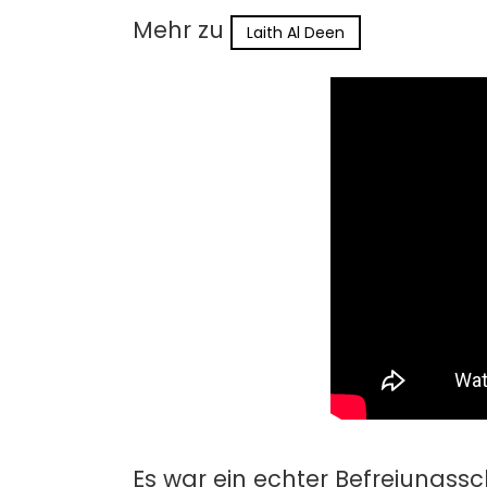
Mehr zu
Laith Al Deen
Es war ein echter Befreiungssc