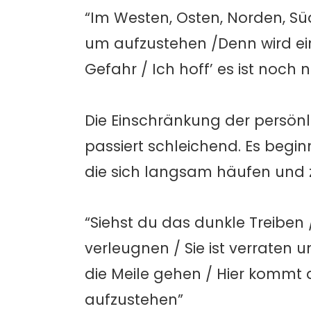
“Im Westen, Osten, Norden, Süd
um aufzustehen /Denn wird ein
Gefahr / Ich hoff’ es ist noch n
Die Einschränkung der persönli
passiert schleichend. Es begin
die sich langsam häufen und
“Siehst du das dunkle Treiben /
verleugnen / Sie ist verraten u
die Meile gehen / Hier kommt di
aufzustehen”