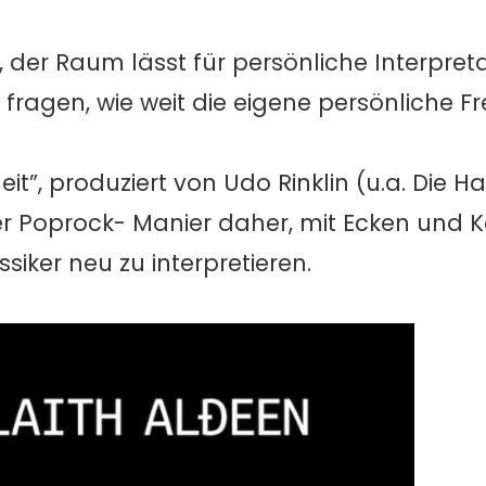
ng, der Raum lässt für persönliche Interpre
 fragen, wie weit die eigene persönliche Fre
it”, produziert von Udo Rinklin (u.a. Die Ha
er Poprock- Manier daher, mit Ecken und 
ssiker neu zu interpretieren.