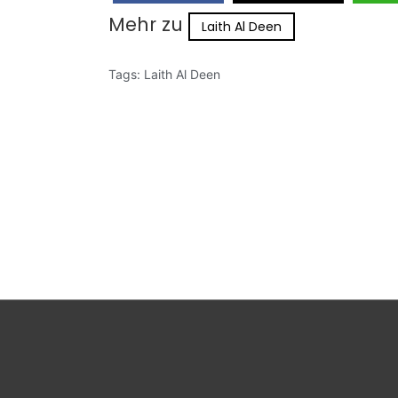
Mehr zu
Laith Al Deen
Tags:
Laith Al Deen