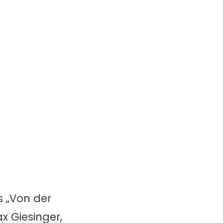
s „Von der
ax Giesinger,