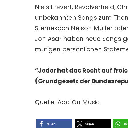
Niels Frevert, Revolverheld, Chr
unbekannten Songs zum Thema 
Sternekoch Nelson Müller ode
Jon Asar haben neue Songs ge
mutigen persönlichen Statemen
“Jeder hat das Recht auf freie
(Grundgesetz der Bundesrepubl
Quelle: Add On Music
teilen
teilen
te