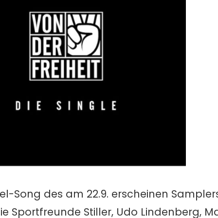
Titel-Song des am 22.9. erscheinen Sampler
die Sportfreunde Stiller, Udo Lindenberg, M