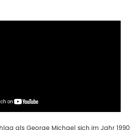
hlag als George Michael sich im Jahr 1990