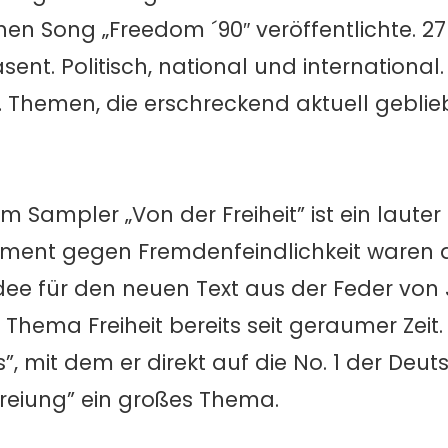
en Song „Freedom ´90″ veröffentlichte. 27
ent. Politisch, national und international. 
 Themen, die erschreckend aktuell geblie
m Sampler „Von der Freiheit” ist ein laute
atement gegen Fremdenfeindlichkeit waren 
e für den neuen Text aus der Feder von J
 Thema Freiheit bereits seit geraumer Zeit
”, mit dem er direkt auf die No. 1 der Deu
freiung” ein großes Thema.