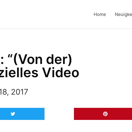
Home
Neuigke
: “(Von der)
izielles Video
18, 2017