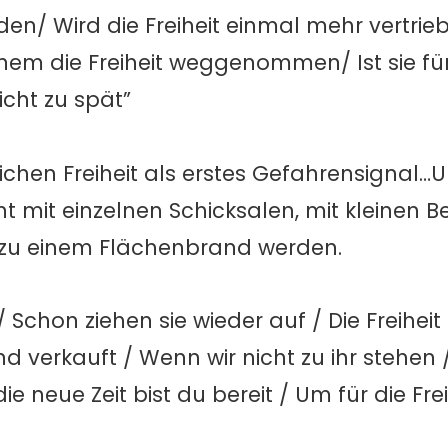
en/ Wird die Freiheit einmal mehr vertriebe
em die Freiheit weggenommen/ Ist sie für 
icht zu spät”
chen Freiheit als erstes Gefahrensignal…Un
nt mit einzelnen Schicksalen, mit kleinen 
 zu einem Flächenbrand werden.
 Schon ziehen sie wieder auf / Die Freiheit
nd verkauft / Wenn wir nicht zu ihr stehen 
e neue Zeit bist du bereit / Um für die Frei