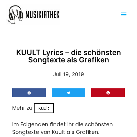
Zum
Hau
Inhalt
springen
KUULT Lyrics – die schönsten
Songtexte als Grafiken
Juli 19, 2019
Mehr zu
Kuult
Im Folgenden findet ihr die schönsten
Songtexte von Kuult als Grafiken.