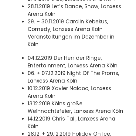
28.11.2019 Let’s Dance, Show, Lanxess
Arena Köln
29. + 30.11.2019 Carolin Kebekus,
Comedy, Lanxess Arena Köln
Veranstaltungen im Dezember in
Köln
04.12.2019 Der Herr der Ringe,
Entertainment, Lanxess Arena Köln
06. + 07.12.2019 Night Of The Proms,
Lanxess Arena Köln
10.12.2019 Xavier Naidoo, Lanxess
Arena Köln
13.12.2019 Kölns große
Weihnachtsfeier, Lanxess Arena Köln
14.12.2019 Chris Tall, Lanxess Arena
Köln
28.12. + 29.12.2019 Holiday On Ice,