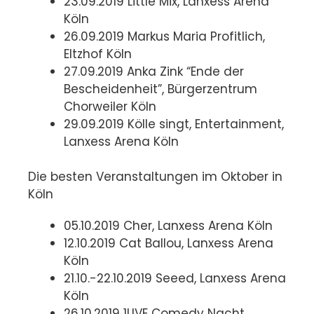
23.09.2019 Little Mix, Lanxess Arena
Köln
26.09.2019 Markus Maria Profitlich,
Eltzhof Köln
27.09.2019 Anka Zink “Ende der
Bescheidenheit”, Bürgerzentrum
Chorweiler Köln
29.09.2019 Kölle singt, Entertainment,
Lanxess Arena Köln
Die besten Veranstaltungen im Oktober in
Köln
05.10.2019 Cher, Lanxess Arena Köln
12.10.2019 Cat Ballou, Lanxess Arena
Köln
21.10.-22.10.2019 Seeed, Lanxess Arena
Köln
26.10.2019 1LIVE Comedy Nacht,