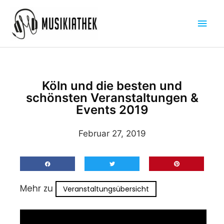
Zum
Hau
Inhalt
springen
Köln und die besten und
schönsten Veranstaltungen &
Events 2019
Februar 27, 2019
Mehr zu
Veranstaltungsübersicht