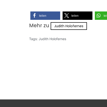
teilen
teilen
te
Mehr zu
Judith Holofernes
Tags:
Judith Holofernes