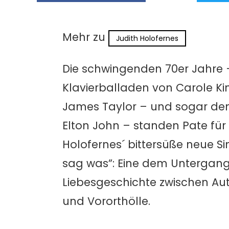
Mehr zu
Judith Holofernes
Die schwingenden 70er Jahre 
Klavierballaden von Carole K
James Taylor – und sogar de
Elton John – standen Pate für
Holofernes´ bittersüße neue Si
sag was”: Eine dem Untergan
Liebesgeschichte zwischen Au
und Vororthölle.