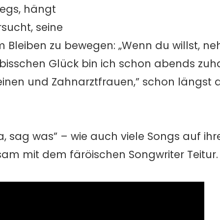
wegs, hängt
sucht, seine
 Bleiben zu bewegen: „Wenn du willst, ne
bisschen Glück bin ich schon abends zuh
weinen und Zahnarztfrauen,” schon längst
ra, sag was” – wie auch viele Songs auf i
am mit dem färöischen Songwriter Teitur.