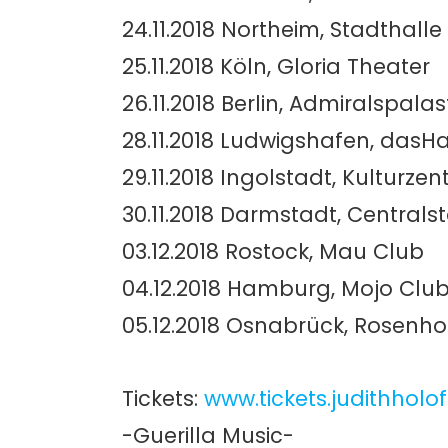
24.11.2018 Northeim, Stadthalle
25.11.2018 Köln, Gloria Theater
26.11.2018 Berlin, Admiralspalas
28.11.2018 Ludwigshafen, dasH
29.11.2018 Ingolstadt, Kulturz
30.11.2018 Darmstadt, Centrals
03.12.2018 Rostock, Mau Club
04.12.2018 Hamburg, Mojo Clu
05.12.2018 Osnabrück, Rosenho
Tickets:
www.tickets.judithholo
-Guerilla Music-