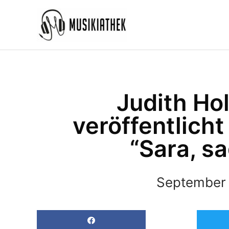
Zum
Inhalt
springen
Judith Ho
veröffentlicht
“Sara, s
September 