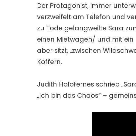
Der Protagonist, immer unter
verzweifelt am Telefon und ver
zu Tode gelangweilte Sara zum
einen Mietwagen/ und mit ein 
aber sitzt, „zwischen Wildsch
Koffern.
Judith Holofernes schrieb „Sa
„Ich bin das Chaos” – gemeins