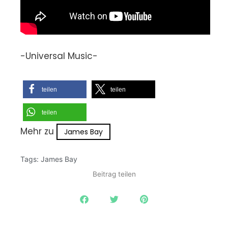
-Universal Music-
teilen
teilen
teilen
Mehr zu
James Bay
Tags:
James Bay
Beitrag teilen