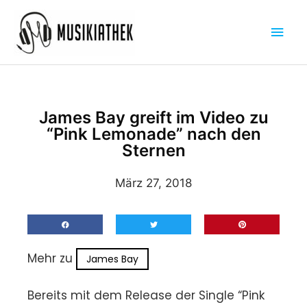
Zum
Hau
Inhalt
springen
James Bay greift im Video zu
“Pink Lemonade” nach den
Sternen
März 27, 2018
Mehr zu
James Bay
Bereits mit dem Release der Single “Pink