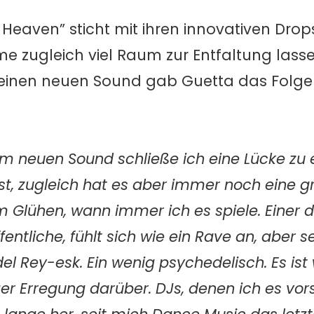
 Heaven” sticht mit ihren innovativen Dro
me zugleich viel Raum zur Entfaltung lass
einen neuen Sound gab Guetta das Folge
em neuen Sound schließe ich eine Lücke zu 
st, zugleich hat es aber immer noch eine g
um Glühen, wann immer ich es spiele. Einer 
fentliche, fühlt sich wie ein Rave an, aber s
l Rey-esk. Ein wenig psychedelisch. Es ist w
ger Erregung darüber. DJs, denen ich es vors