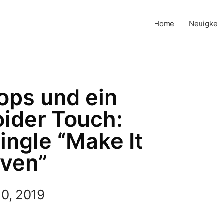
Home
Neuigke
ops und ein
ider Touch:
ingle “Make It
ven”
0, 2019