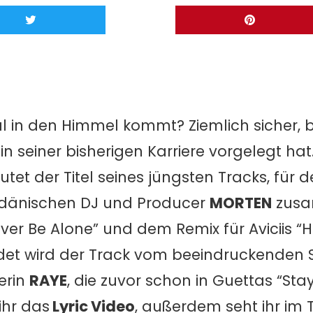
 in den Himmel kommt? Ziemlich sicher, b
n seiner bisherigen Karriere vorgelegt hat.
utet der Titel seines jüngsten Tracks, für 
 dänischen DJ und Producer
MORTEN
zusa
ever Be Alone” und dem Remix für Aviciis “
undet wird der Track vom beeindruckende
erin
RAYE
, die zuvor schon in Guettas “Sta
ihr das
Lyric Video
, außerdem seht ihr im 