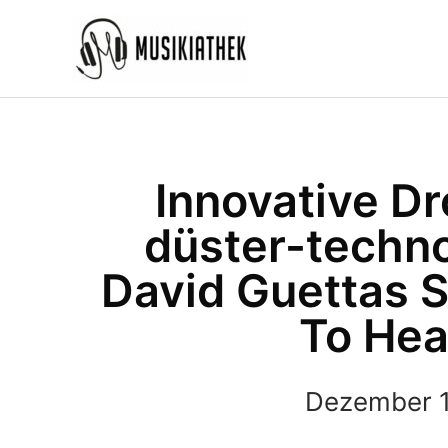
Zum
Inhalt
springen
Innovative Dr
düster-techno
David Guettas S
To Hea
Dezember 1