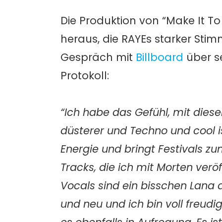
Die Produktion von “Make It To
heraus, die RAYEs starker Stim
Gespräch mit
Billboard
über s
Protokoll:
“Ich habe das Gefühl, mit dies
düsterer und Techno und cool i
Energie und bringt Festivals z
Tracks, die ich mit Morten veröf
Vocals sind ein bisschen Lana de
und neu und ich bin voll freudi