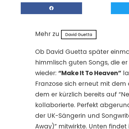
Mehr zu
David Guetta
Ob David Guetta später einmal
himmlisch guten Songs, die er i
wieder:
“Make It To Heaven”
la
Franzose sich erneut mit dem
dem er kürzlich bereits auf “N
kollaborierte. Perfekt abger
der UK-Sängerin und Songwrit
Away)” mitwirkte. Unten findet 