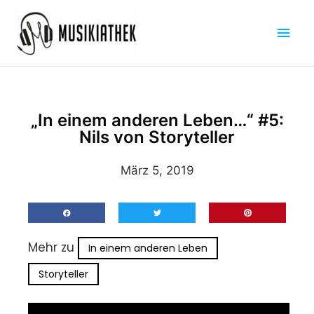
Zum
Hau
Inhalt
springen
„In einem anderen Leben…“ #5:
Nils von Storyteller
März 5, 2019
Mehr zu
In einem anderen Leben
Storyteller