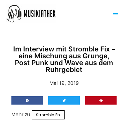
Zum
Hau
Inhalt
springen
Im Interview mit Stromble Fix –
eine Mischung aus Grunge,
Post Punk und Wave aus dem
Ruhrgebiet
Mai 19, 2019
Mehr zu
Stromble Fix