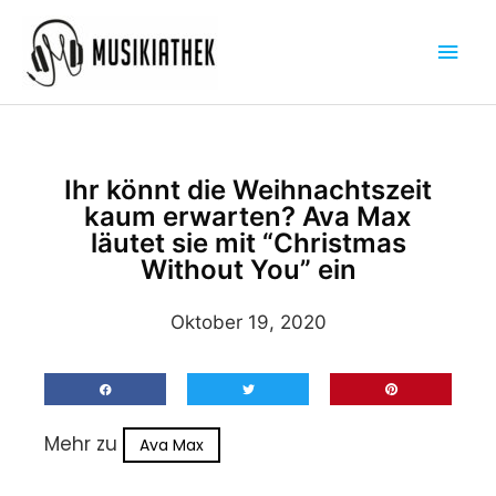
Zum
Hau
Inhalt
springen
Ihr könnt die Weihnachtszeit
kaum erwarten? Ava Max
läutet sie mit “Christmas
Without You” ein
Oktober 19, 2020
Mehr zu
Ava Max