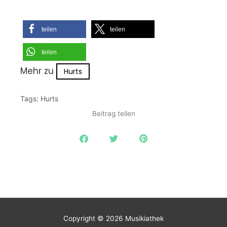
teilen
teilen
teilen
Mehr zu
Hurts
Tags:
Hurts
Beitrag teilen
Copyright © 2026
Musikiathek