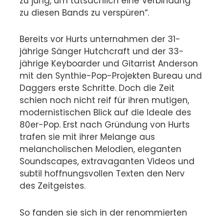
zu jung, um tatsächlich eine Verbindung
zu diesen Bands zu verspüren“.
Bereits vor Hurts unternahmen der 31-
jährige Sänger Hutchcraft und der 33-
jährige Keyboarder und Gitarrist Anderson
mit den Synthie-Pop-Projekten Bureau und
Daggers erste Schritte. Doch die Zeit
schien noch nicht reif für ihren mutigen,
modernistischen Blick auf die Ideale des
80er-Pop. Erst nach Gründung von Hurts
trafen sie mit ihrer Melange aus
melancholischen Melodien, eleganten
Soundscapes, extravaganten Videos und
subtil hoffnungsvollen Texten den Nerv
des Zeitgeistes.
So fanden sie sich in der renommierten