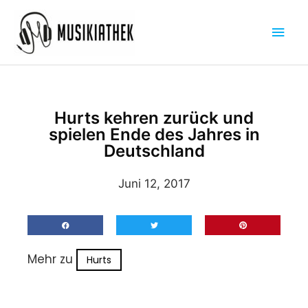
Zum
Hau
Inhalt
springen
Hurts kehren zurück und
spielen Ende des Jahres in
Deutschland
Juni 12, 2017
Mehr zu
Hurts