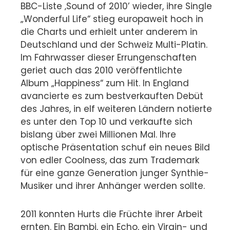
BBC-Liste ‚Sound of 2010’ wieder, ihre Single
„Wonderful Life“ stieg europaweit hoch in
die Charts und erhielt unter anderem in
Deutschland und der Schweiz Multi-Platin.
Im Fahrwasser dieser Errungenschaften
geriet auch das 2010 veröffentlichte
Album „Happiness“ zum Hit. In England
avancierte es zum bestverkauften Debüt
des Jahres, in elf weiteren Ländern notierte
es unter den Top 10 und verkaufte sich
bislang über zwei Millionen Mal. Ihre
optische Präsentation schuf ein neues Bild
von edler Coolness, das zum Trademark
für eine ganze Generation junger Synthie-
Musiker und ihrer Anhänger werden sollte.
2011 konnten Hurts die Früchte ihrer Arbeit
ernten. Ein Bambi, ein Echo, ein Virgin- und