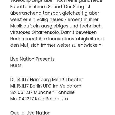
Videoclip zeigt aber noch eine ganz neue
Facette in ihrem Sound: Der Song ist
überraschend tanzbar, gleichzeitig aber
weist er ein völlig neues Element in ihrer
Musik auf: ein ausgiebiges und technisch
virtuoses Gitarrensolo. Damit beweisen
Hurts erneut ihre Innovationsfähigkeit und
den Mut, sich immer weiter zu entwickeln.
Live Nation Presents
Hurts
Di. 14.11.17 Hamburg Mehr! Theater
Mi. 15.11.17 Berlin UFO im Velodrom
So. 03.12.17 München Tonhalle
Mo. 04.12.17 Köln Palladium
Quelle: Live Nation