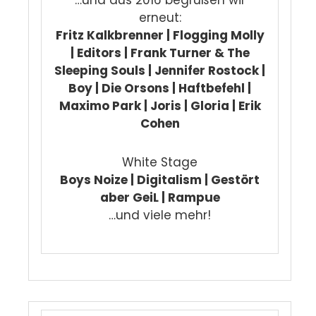
…und aus 2016 begrüßen wir
erneut:
Fritz Kalkbrenner | Flogging Molly
| Editors | Frank Turner & The
Sleeping Souls | Jennifer Rostock |
Boy | Die Orsons | Haftbefehl |
Maximo Park | Joris | Gloria | Erik
Cohen
White Stage
Boys Noize | Digitalism | Gestört
aber GeiL | Rampue
…und viele mehr!