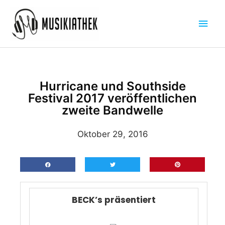
Zum
Hau
Inhalt
springen
Hurricane und Southside
Festival 2017 veröffentlichen
zweite Bandwelle
Oktober 29, 2016
BECK’s präsentiert