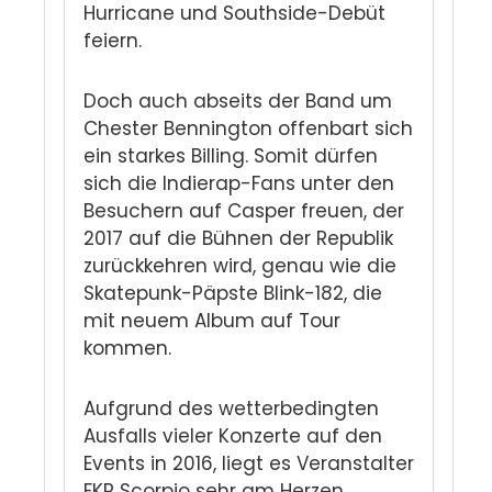
Hurricane und Southside-Debüt
feiern.
Doch auch abseits der Band um
Chester Bennington offenbart sich
ein starkes Billing. Somit dürfen
sich die Indierap-Fans unter den
Besuchern auf Casper freuen, der
2017 auf die Bühnen der Republik
zurückkehren wird, genau wie die
Skatepunk-Päpste Blink-182, die
mit neuem Album auf Tour
kommen.
Aufgrund des wetterbedingten
Ausfalls vieler Konzerte auf den
Events in 2016, liegt es Veranstalter
FKP Scorpio sehr am Herzen,