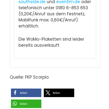
southside.de
und
eventim.de
oder
telefonisch unter 0180 6-853 653
(0,20€/Anruf aus dem Festnetz,
Mobilfunk max. 0,60€/Anruf)
erhältlich.
Die WoMo-Plaketten sind leider
bereits ausverkauft.
Quelle: FKP Scorpio
teilen
teilen
teilen