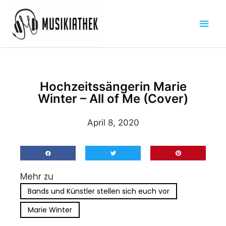
Zum
Hau
Inhalt
springen
Hochzeitssängerin Marie
Winter – All of Me (Cover)
April 8, 2020
Mehr zu
Bands und Künstler stellen sich euch vor
Marie Winter