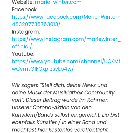
Website:
marie-winter.com
Facebook:
https://www.facebook.com/Marie-Winter-
483207738763013/
Instagram:
https://www.instagram.com/mariewinter_
official/
Youtube:
https://www.youtube.com/channel/UCKMt
wCymtG1kOxpfzsvEo4w/
Wir sagen: “Stell dich, deine News und
deine Musik der Musikiathek Community
vor!”. Dieser Beitrag wurde im Rahmen
unserer Corona-Aktion von den
Künstlern/Bands selbst eingereicht. Du bist
ebenfalls Künstler / in einer Band und
möchtest hier kostenlos veröffentlicht