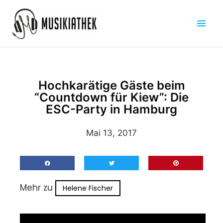
Zum
Hau
Inhalt
springen
Hochkarätige Gäste beim
“Countdown für Kiew”: Die
ESC-Party in Hamburg
Mai 13, 2017
Mehr zu
Helene Fischer