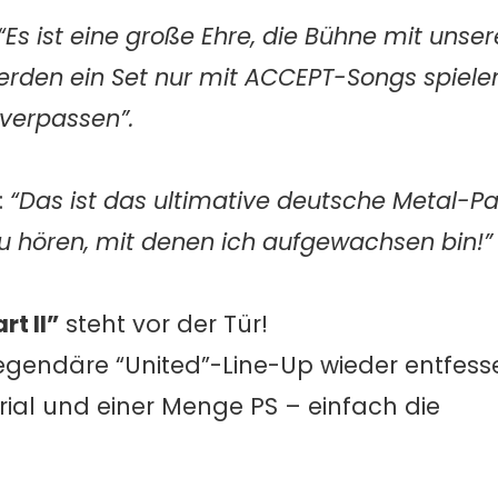
“Es ist eine große Ehre, die Bühne mit uns
erden ein Set nur mit ACCEPT-Songs spielen
 verpassen”.
:
“Das ist das ultimative deutsche Metal-Pa
 zu hören, mit denen ich aufgewachsen bin!”
rt II”
steht vor der Tür!
gendäre “United”-Line-Up wieder entfessel
ial und einer Menge PS – einfach die