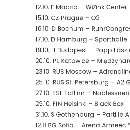
12.10. E Madrid – WiZink Center
15.10. CZ Prague – O2
16.10. D Bochum – RuhrCongre
17.10. D Hamburg – Sporthalle
19.10. H Budapest – Papp Lász
20.10. PL Katowice – Między
23.10. RUS Moscow – Adrenali
25.10. RUS St. Petersburg – A2
27.10. EST Tallinn – Noblessner
29.10. FIN Helsinki – Black Box
31.10. S Gothenburg – Partille 
12.11 BG Sofia – Arena Armeec 