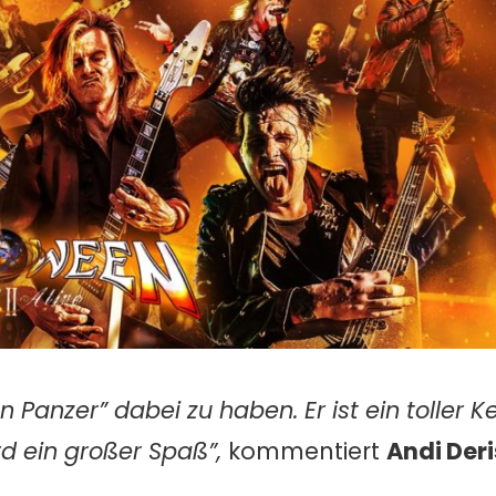
n Panzer” dabei zu haben. Er ist ein toller K
rd ein großer Spaß”,
kommentiert
Andi Deri