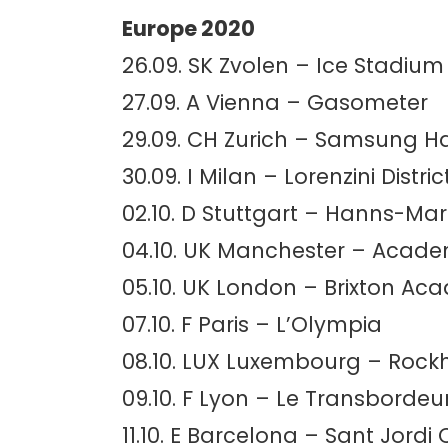
Europe 2020
26.09. SK Zvolen – Ice Stadium
27.09. A Vienna – Gasometer
29.09. CH Zurich – Samsung Ha
30.09. I Milan – Lorenzini Distric
02.10. D Stuttgart – Hanns-Mar
04.10. UK Manchester – Acad
05.10. UK London – Brixton A
07.10. F Paris – L’Olympia
08.10. LUX Luxembourg – Rock
09.10. F Lyon – Le Transbordeu
11.10. E Barcelona – Sant Jordi