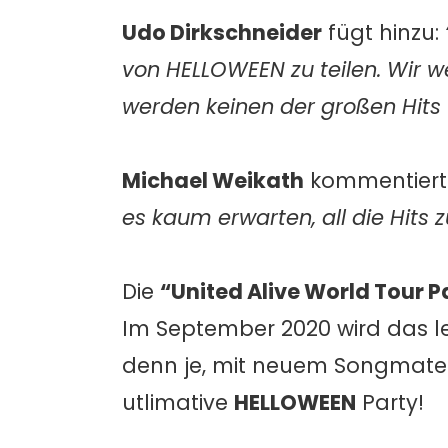
Udo Dirkschneider
fügt hinzu:
von HELLOWEEN zu teilen. Wir w
werden keinen der großen Hits
Michael Weikath
kommentiert
es kaum erwarten, all die Hits
Die
“United Alive World Tour Pa
Im September 2020 wird das le
denn je, mit neuem Songmater
utlimative
HELLOWEEN
Party!