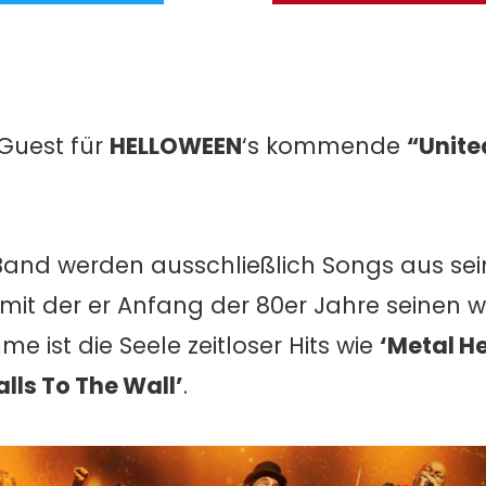
 Guest für
HELLOWEEN
‘s kommende
“Unite
and werden ausschließlich Songs aus sein
 mit der er Anfang der 80er Jahre seinen w
e ist die Seele zeitloser Hits wie
‘Metal He
alls To The Wall’
.