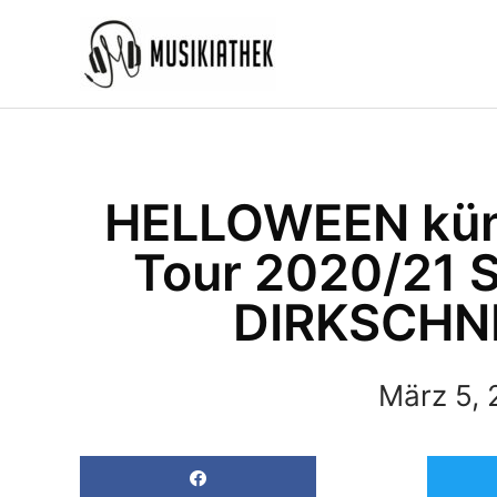
Zum
Inhalt
springen
HELLOWEEN künd
Tour 2020/21 S
DIRKSCHN
März 5,