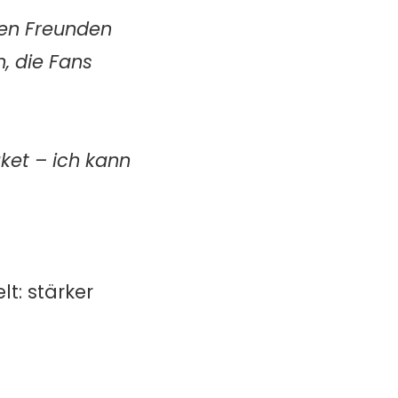
eren Freunden
, die Fans
ket – ich kann
t: stärker