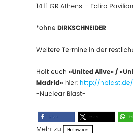
14.11 GR Athens – Faliro Pavilion
*ohne
DIRKSCHNEIDER
Weitere Termine in der restlich
Holt euch
»United Alive« / »Uni
Madrid«
hier:
http://nblast.de
-Nuclear Blast-
teilen
teilen
te
Mehr zu
Helloween