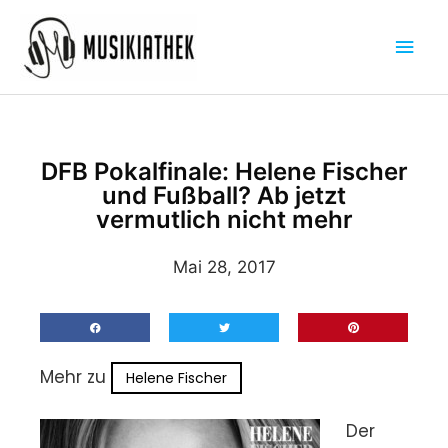
Zum
Hau
Inhalt
springen
DFB Pokalfinale: Helene Fischer
und Fußball? Ab jetzt
vermutlich nicht mehr
Mai 28, 2017
Mehr zu
Helene Fischer
Der