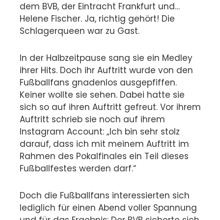
dem BVB, der Eintracht Frankfurt und…
Helene Fischer.
Ja, richtig gehört! Die
Schlagerqueen war zu Gast.
In der Halbzeitpause sang sie ein Medley
ihrer Hits. Doch ihr Auftritt wurde von den
Fußballfans gnadenlos ausgepfiffen.
Keiner wollte sie sehen. Dabei hatte sie
sich so auf ihren Auftritt gefreut. Vor ihrem
Auftritt schrieb sie noch auf ihrem
Instagram Account: „Ich bin sehr stolz
darauf, dass ich mit meinem Auftritt im
Rahmen des Pokalfinales ein Teil dieses
Fußballfestes werden darf.“
Doch die Fußballfans interessierten sich
lediglich für einen Abend voller Spannung
und für das Ergebnis: Der BVB sicherte sich