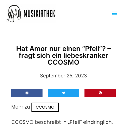
Zum
Hau
Inhalt
springen
Hat Amor nur einen “Pfeil”? –
fragt sich ein liebeskranker
CCOSMO
September 25, 2023
Mehr zu
CCOSMO
CCOSMO beschreibt in „Pfeil“ eindringlich,