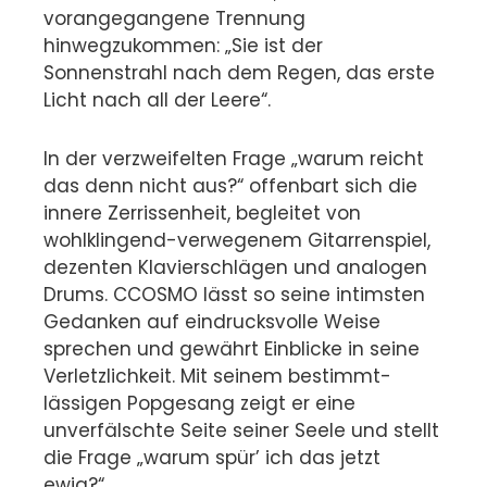
vorangegangene Trennung
hinwegzukommen: „Sie ist der
Sonnenstrahl nach dem Regen, das erste
Licht nach all der Leere“.
In der verzweifelten Frage „warum reicht
das denn nicht aus?“ offenbart sich die
innere Zerrissenheit, begleitet von
wohlklingend-verwegenem Gitarrenspiel,
dezenten Klavierschlägen und analogen
Drums. CCOSMO lässt so seine intimsten
Gedanken auf eindrucksvolle Weise
sprechen und gewährt Einblicke in seine
Verletzlichkeit. Mit seinem bestimmt-
lässigen Popgesang zeigt er eine
unverfälschte Seite seiner Seele und stellt
die Frage „warum spür’ ich das jetzt
ewig?“.