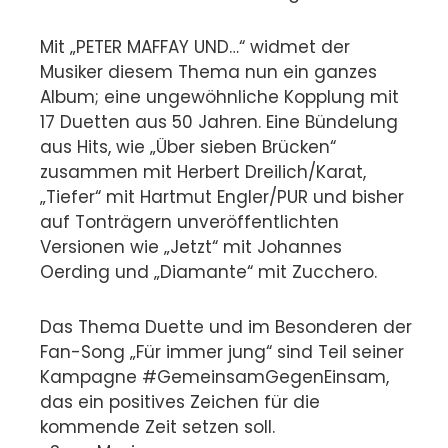
Mit „PETER MAFFAY UND…“ widmet der
Musiker diesem Thema nun ein ganzes
Album; eine ungewöhnliche Kopplung mit
17 Duetten aus 50 Jahren. Eine Bündelung
aus Hits, wie „Über sieben Brücken“
zusammen mit Herbert Dreilich/Karat,
„Tiefer“ mit Hartmut Engler/PUR und bisher
auf Tonträgern unveröffentlichten
Versionen wie „Jetzt“ mit Johannes
Oerding und „Diamante“ mit Zucchero.
Das Thema Duette und im Besonderen der
Fan-Song „Für immer jung“ sind Teil seiner
Kampagne #GemeinsamGegenEinsam,
das ein positives Zeichen für die
kommende Zeit setzen soll.