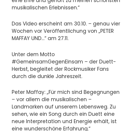
eine Ehre und gehört zu meinen schönsten
musikalischen Erlebnissen.“
Das Video erscheint am 30.10. – genau vier
Wochen vor Veröffentlichung von „PETER
MAFFAY UND…“ am 27.11.
Unter dem Motto
#GemeinsamGegenEinsam – der Duett-
Herbst, begleitet der Rockmusiker Fans
durch die dunkle Jahreszeit.
Peter Maffay: „Für mich sind Begegnungen
– vor allem die musikalischen –
Landmarken auf unserem Lebensweg. Zu
sehen, wie ein Song durch ein Duett eine
neue Interpretation und Energie erhält, ist
eine wunderschöne Erfahrung.“