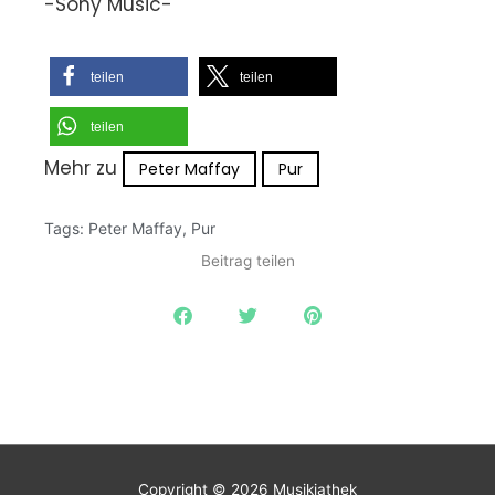
-Sony Music-
teilen
teilen
teilen
Mehr zu
Peter Maffay
Pur
Tags:
Peter Maffay
,
Pur
Beitrag teilen
Copyright © 2026
Musikiathek