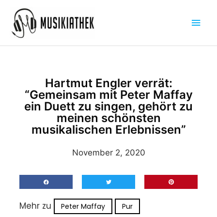
Zum
Hau
Inhalt
springen
Hartmut Engler verrät:
“Gemeinsam mit Peter Maffay
ein Duett zu singen, gehört zu
meinen schönsten
musikalischen Erlebnissen”
November 2, 2020
Mehr zu
Peter Maffay
Pur