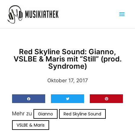
Zum
Hau
Inhalt
springen
Red Skyline Sound: Gianno,
VSLBE & Maris mit “Still” (prod.
Syndrome)
Oktober 17, 2017
Mehr zu
Gianno
Red Skyline Sound
VSLBE & Maris