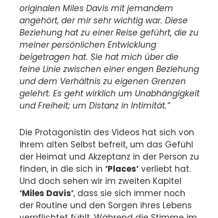
originalen Miles Davis mit jemandem
angehört, der mir sehr wichtig war. Diese
Beziehung hat zu einer Reise geführt, die zu
meiner persönlichen Entwicklung
beigetragen hat. Sie hat mich über die
feine Linie zwischen einer engen Beziehung
und dem Verhältnis zu eigenen Grenzen
gelehrt. Es geht wirklich um Unabhängigkeit
und Freiheit; um Distanz in Intimität.”
Die Protagonistin des Videos hat sich von
ihrem alten Selbst befreit, um das Gefühl
der Heimat und Akzeptanz in der Person zu
finden, in die sich in
‘Places’
verliebt hat.
Und doch sehen wir im zweiten Kapitel
‘Miles Davis’
, dass sie sich immer noch
der Routine und den Sorgen ihres Lebens
verpflichtet fühlt. Während die Stimme im