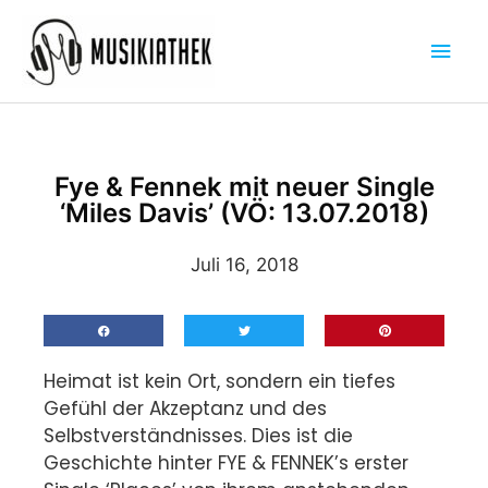
Zum
Hau
Inhalt
springen
Fye & Fennek mit neuer Single
‘Miles Davis’ (VÖ: 13.07.2018)
Juli 16, 2018
Heimat ist kein Ort, sondern ein tiefes
Gefühl der Akzeptanz und des
Selbstverständnisses. Dies ist die
Geschichte hinter FYE & FENNEK’s erster