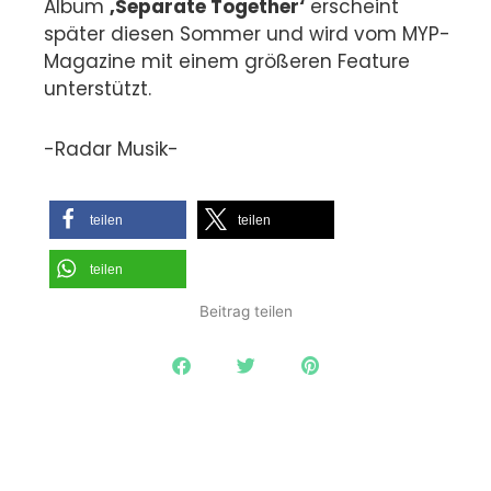
Album
‚Separate Together‘
erscheint
später diesen Sommer und wird vom MYP-
Magazine mit einem größeren Feature
unterstützt.
-Radar Musik-
teilen
teilen
teilen
Beitrag teilen