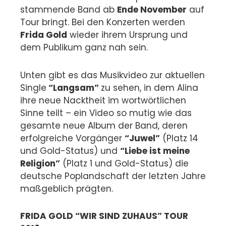
stammende Band ab
Ende November
auf
Tour bringt. Bei den Konzerten werden
Frida Gold
wieder ihrem Ursprung und
dem Publikum ganz nah sein.
Unten gibt es das Musikvideo zur aktuellen
Single
“Langsam”
zu sehen, in dem Alina
ihre neue Nacktheit im wortwörtlichen
Sinne teilt – ein Video so mutig wie das
gesamte neue Album der Band, deren
erfolgreiche Vorgänger
“Juwel”
(Platz 14
und Gold-Status) und
“Liebe ist meine
Religion”
(Platz 1 und Gold-Status) die
deutsche Poplandschaft der letzten Jahre
maßgeblich prägten.
FRIDA GOLD “WIR SIND ZUHAUS” TOUR