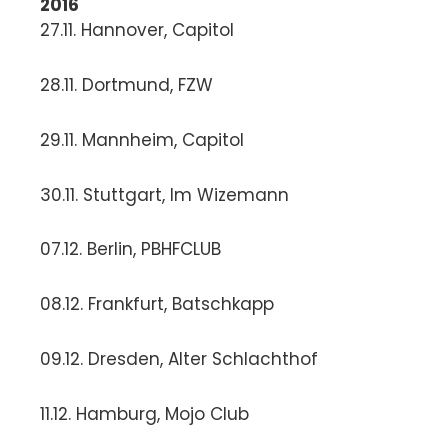
2016
27.11. Hannover, Capitol
28.11. Dortmund, FZW
29.11. Mannheim, Capitol
30.11. Stuttgart, Im Wizemann
07.12. Berlin, PBHFCLUB
08.12. Frankfurt, Batschkapp
09.12. Dresden, Alter Schlachthof
11.12. Hamburg, Mojo Club