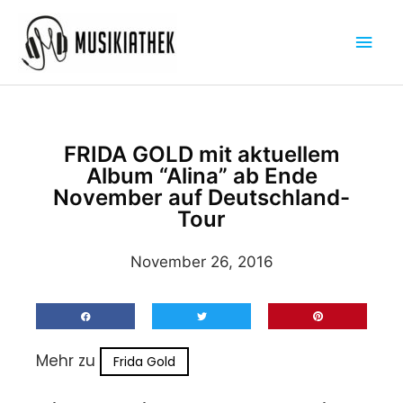
Zum
Hau
Inhalt
springen
FRIDA GOLD mit aktuellem
Album “Alina” ab Ende
November auf Deutschland-
Tour
November 26, 2016
Mehr zu
Frida Gold