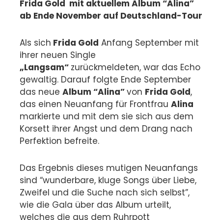
Frida Gold mit aktuellem Album “Alina”
ab Ende November auf Deutschland-Tour
Als sich
Frida Gold
Anfang September mit
ihrer neuen Single
„Langsam“
zurückmeldeten, war das Echo
gewaltig. Darauf folgte Ende September
das neue
Album “Alina”
von
Frida Gold
,
das einen Neuanfang für Frontfrau
Alina
markierte und mit dem sie sich aus dem
Korsett ihrer Angst und dem Drang nach
Perfektion befreite.
Das Ergebnis dieses mutigen Neuanfangs
sind “wunderbare, kluge Songs über Liebe,
Zweifel und die Suche nach sich selbst”,
wie die Gala über das Album urteilt,
welches die aus dem Ruhrpott