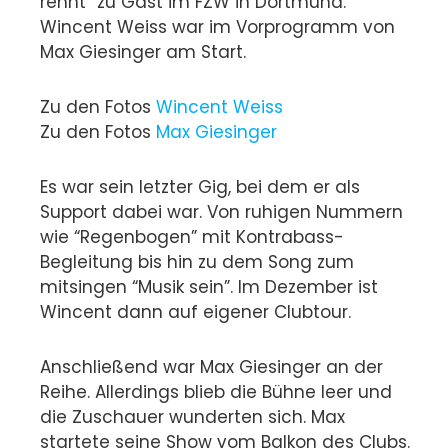
rennt” zu Gast im FZW in Dortmund.
Wincent Weiss war im Vorprogramm von
Max Giesinger am Start.
Zu den Fotos
Wincent Weiss
Zu den Fotos
Max Giesinger
Es war sein letzter Gig, bei dem er als
Support dabei war. Von ruhigen Nummern
wie “Regenbogen” mit Kontrabass-
Begleitung bis hin zu dem Song zum
mitsingen “Musik sein”. Im Dezember ist
Wincent dann auf eigener Clubtour.
Anschließend war Max Giesinger an der
Reihe. Allerdings blieb die Bühne leer und
die Zuschauer wunderten sich. Max
startete seine Show vom Balkon des Clubs.