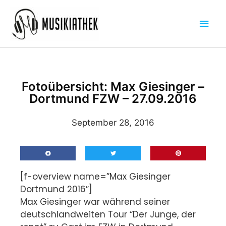
Zum
Hau
Inhalt
springen
Fotoübersicht: Max Giesinger –
Dortmund FZW – 27.09.2016
September 28, 2016
[f-overview name=”Max Giesinger
Dortmund 2016″]
Max Giesinger war während seiner
deutschlandweiten Tour “Der Junge, der