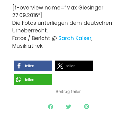
[f-overview name=”Max Giesinger
27.09.2016″]
Die Fotos unterliegen dem deutschen
Urheberrecht.
Fotos / Bericht @
Sarah Kaiser
,
Musikiathek
teilen
teilen
teilen
Beitrag teilen