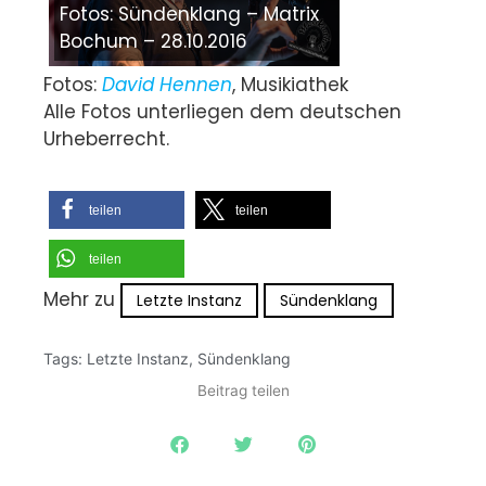
Fotos: Sündenklang – Matrix
Bochum – 28.10.2016
Fotos:
David Hennen
, Musikiathek
Alle Fotos unterliegen dem deutschen
Urheberrecht.
teilen
teilen
teilen
Mehr zu
Letzte Instanz
Sündenklang
Tags:
Letzte Instanz
,
Sündenklang
Beitrag teilen