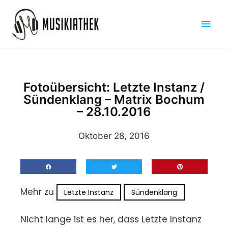
Zum
Hau
Inhalt
springen
Fotoübersicht: Letzte Instanz /
Sündenklang – Matrix Bochum
– 28.10.2016
Oktober 28, 2016
Mehr zu
Letzte Instanz
Sündenklang
Nicht lange ist es her, dass Letzte Instanz