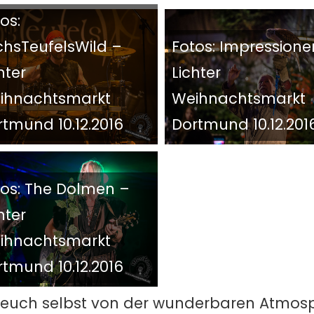
os:
chsTeufelsWild –
Fotos: Impressione
hter
Lichter
ihnachtsmarkt
Weihnachtsmarkt
tmund 10.12.2016
Dortmund 10.12.201
tos: The Dolmen –
hter
ihnachtsmarkt
tmund 10.12.2016
 euch selbst von der wunderbaren Atmos