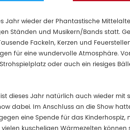
 Jahr wieder der Phantastische Mittelalter
en Ständen und Musikern/Bands statt.
Ge
Tausende Fackeln, Kerzen und Feuerstelle
n für eine wundervolle Atmosphäre. Vor 
ohspielplatz oder auch ein riesiges Bäll
ist dieses Jahr natürlich auch wieder mit 
ow dabei. Im Anschluss an die Show hatt
 gegen eine Spende für das Kinderhospiz, 
en vielen kuscheligen Wärmezelten können s