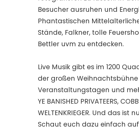
Besucher ausruhen und Energi
Phantastischen Mittelalterlic
Stände, Falkner, tolle Feuersho
Bettler uvm zu entdecken.
Live Musik gibt es im 1200 Qu
der großen Weihnachtsbühne 
Veranstaltungstagen und mehr 
YE BANISHED PRIVATEERS, COB
WELTENKRIEGER. Und das ist nur
Schaut euch dazu einfach au