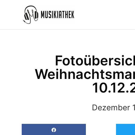
Zum
Inhalt
springen
Fotoübersich
Weihnachtsmar
10.12.
Dezember 1