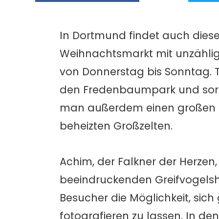
In Dortmund findet auch dieses
Weihnachtsmarkt mit unzählig
von Donnerstag bis Sonntag. 
den Fredenbaumpark und sorge
man außerdem einen großen Str
beheizten Großzelten.
Achim, der Falkner der Herzen, 
beeindruckenden Greifvogelsh
Besucher die Möglichkeit, sich
fotografieren zu lassen. In d