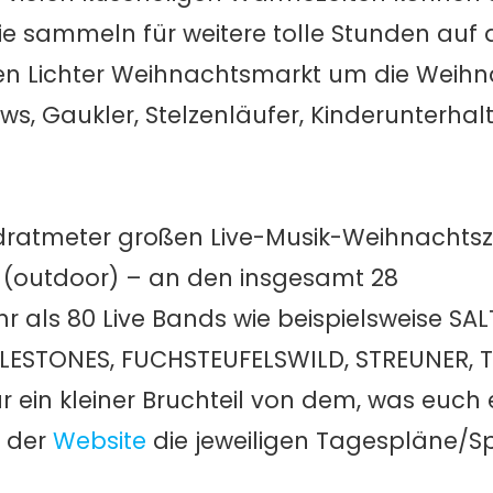
e sammeln für weitere tolle Stunden auf
hen Lichter Weihnachtsmarkt um die Weihn
ws, Gaukler, Stelzenläufer, Kinderunterhalt
adratmeter großen Live-Musik-Weihnachtsz
(outdoor) – an den insgesamt 28
als 80 Live Bands wie beispielsweise SA
BLESTONES, FUCHSTEUFELSWILD, STREUNER, 
 ein kleiner Bruchteil von dem, was euch 
f der
Website
die jeweiligen Tagespläne/Sp