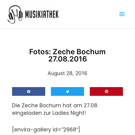
Zum
Hau
Inhalt
springen
Fotos: Zeche Bochum
27.08.2016
August 28, 2016
Die Zeche Bochum hat am 27.08.
eingeladen zur Ladies Night!
[envira-gallery id=”2968″]