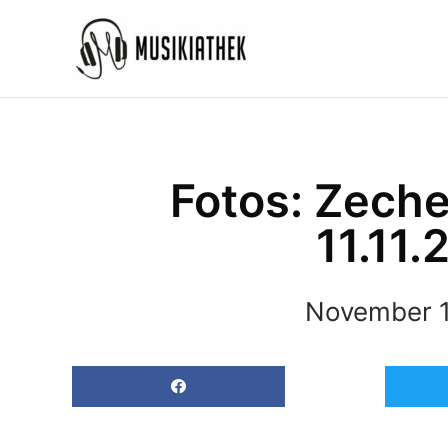
Zum
Inhalt
springen
Fotos: Zech
11.11.
November 1