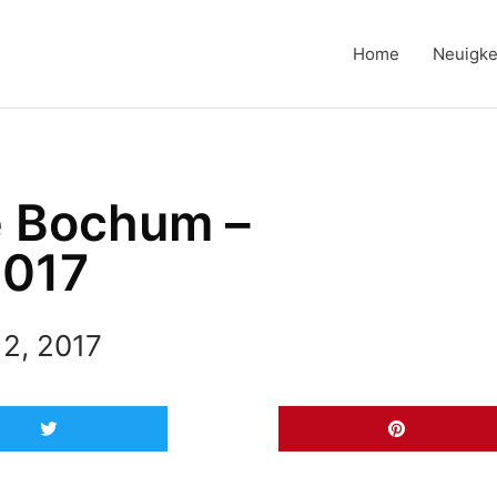
Home
Neuigke
e Bochum –
2017
2, 2017