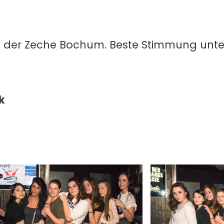
 in der Zeche Bochum. Beste Stimmung unt
k