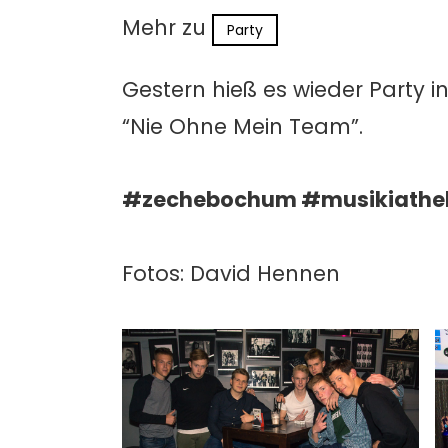
Mehr zu
Party
Gestern hieß es wieder Party
“Nie Ohne Mein Team”.
#zechebochum #musikiathe
Fotos: David Hennen